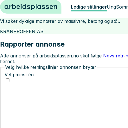
Hopp til innhold
Ledige stillinger
Ung
Somm
Vi søker dyktige montører av massivtre, betong og stål.
KRANPROFFEN AS
Rapporter annonse
Alle annonser på arbeidsplassen.no skal følge
Navs retnin
fjernet.
Velg hvilke retningslinjer annonsen bryter
Velg minst én