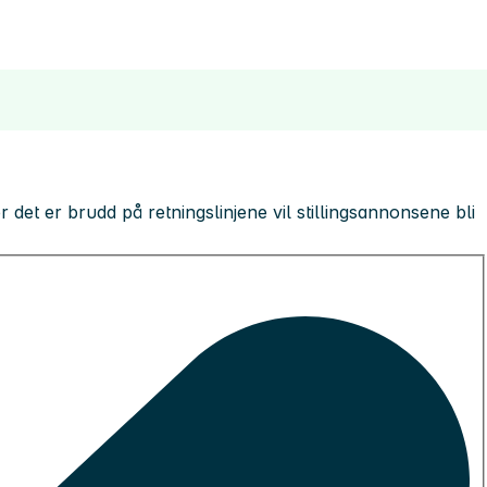
 der det er brudd på retningslinjene vil stillingsannonsene bli