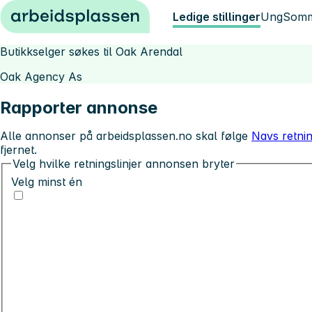
Hopp til innhold
Ledige stillinger
Ung
Somm
Butikkselger søkes til Oak Arendal
Oak Agency As
Rapporter annonse
Alle annonser på arbeidsplassen.no skal følge
Navs retnin
fjernet.
Velg hvilke retningslinjer annonsen bryter
Velg minst én