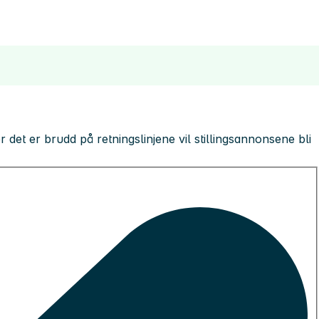
 der det er brudd på retningslinjene vil stillingsannonsene bli