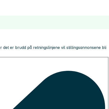
 der det er brudd på retningslinjene vil stillingsannonsene bli