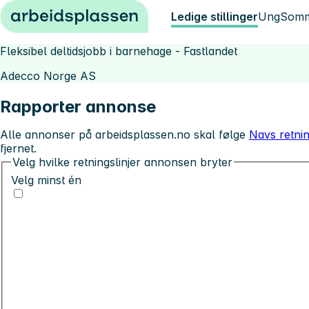
Hopp til innhold
Ledige stillinger
Ung
Somm
Fleksibel deltidsjobb i barnehage - Fastlandet
Adecco Norge AS
Rapporter annonse
Alle annonser på arbeidsplassen.no skal følge
Navs retnin
fjernet.
Velg hvilke retningslinjer annonsen bryter
Velg minst én