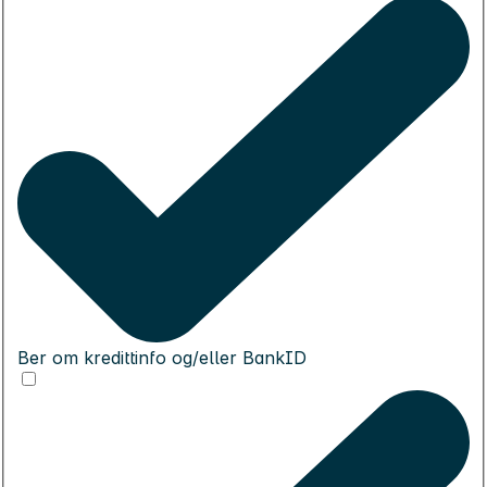
Ber om kredittinfo og/eller BankID