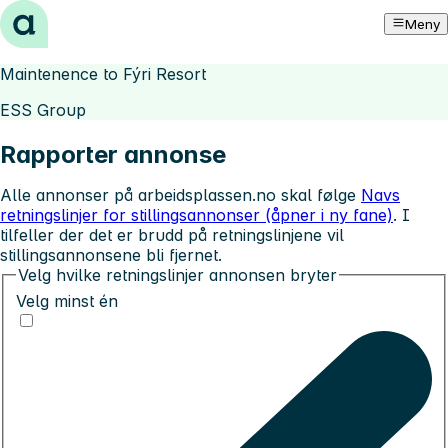
Hopp til innhold
Meny
Maintenence to Fýri Resort
ESS Group
Rapporter annonse
Alle annonser på arbeidsplassen.no skal følge
Navs
retningslinjer for stillingsannonser (åpner i ny fane)
. I
tilfeller der det er brudd på retningslinjene vil
stillingsannonsene bli fjernet.
Velg hvilke retningslinjer annonsen bryter
Velg minst én