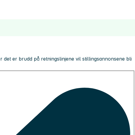
 der det er brudd på retningslinjene vil stillingsannonsene bli