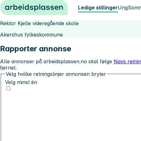
Hopp til innhold
Ledige stillinger
Ung
Somm
Rektor Kjelle videregående skole
Akershus fylkeskommune
Rapporter annonse
Alle annonser på arbeidsplassen.no skal følge
Navs retnin
fjernet.
Velg hvilke retningslinjer annonsen bryter
Velg minst én