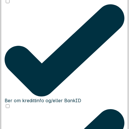
Ber om kredittinfo og/eller BankID