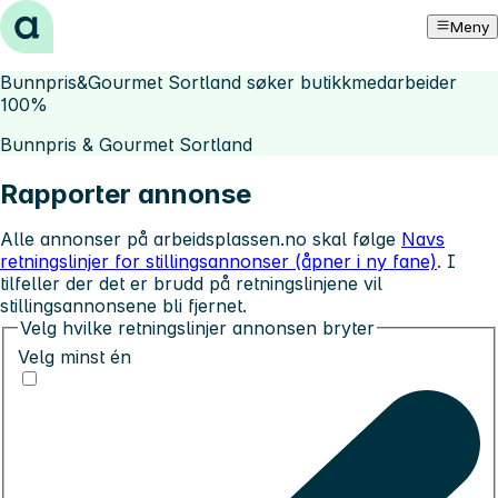
Hopp til innhold
Meny
Bunnpris&Gourmet Sortland søker butikkmedarbeider
100%
Bunnpris & Gourmet Sortland
Rapporter annonse
Alle annonser på arbeidsplassen.no skal følge
Navs
retningslinjer for stillingsannonser (åpner i ny fane)
. I
tilfeller der det er brudd på retningslinjene vil
stillingsannonsene bli fjernet.
Velg hvilke retningslinjer annonsen bryter
Velg minst én