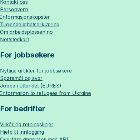
Kontakt oss
Personvern
Informasjonskapsler
Tilgjengelighetserklæring
Om
arbeidsplassen.no
Nettstedkart
For jobbsøkere
Nyttige artikler for jobbsøkere
Spørsmål og svar
Jobbe i utlandet (EURES)
Information to refugees from Ukraine
For bedrifter
Vilkår og retningslinjer
Hjelp til innlogging
Overføre annonser med API