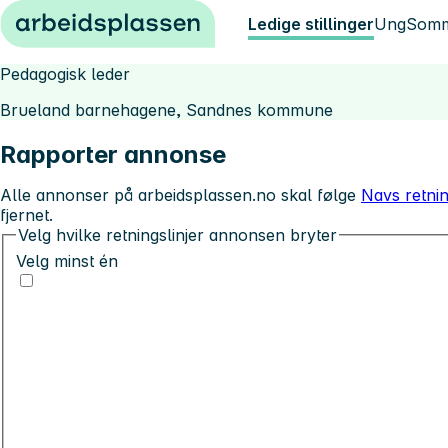
Hopp til innhold
Ledige stillinger
Ung
Somm
Pedagogisk leder
Brueland barnehagene, Sandnes kommune
Rapporter annonse
Alle annonser på arbeidsplassen.no skal følge
Navs retnin
fjernet.
Velg hvilke retningslinjer annonsen bryter
Velg minst én