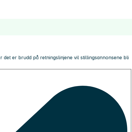
 der det er brudd på retningslinjene vil stillingsannonsene bli