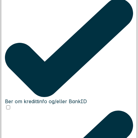
Ber om kredittinfo og/eller BankID