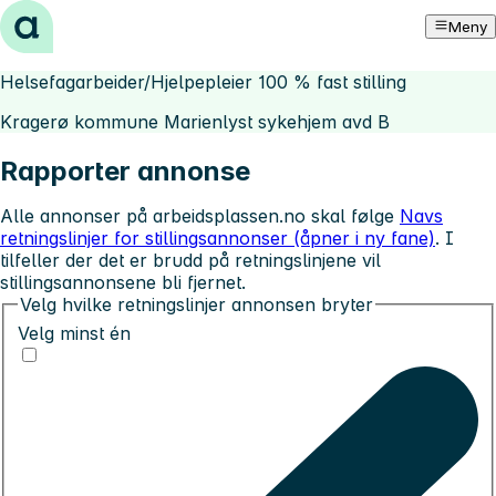
Hopp til innhold
Meny
Helsefagarbeider/Hjelpepleier 100 % fast stilling
Kragerø kommune Marienlyst sykehjem avd B
Rapporter annonse
Alle annonser på arbeidsplassen.no skal følge
Navs
retningslinjer for stillingsannonser (åpner i ny fane)
. I
tilfeller der det er brudd på retningslinjene vil
stillingsannonsene bli fjernet.
Velg hvilke retningslinjer annonsen bryter
Velg minst én