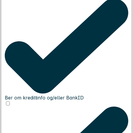
Ber om kredittinfo og/eller BankID