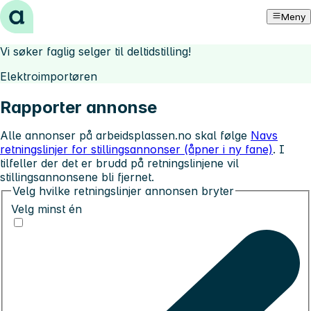
Hopp til innhold
Meny
Vi søker faglig selger til deltidstilling!
Elektroimportøren
Rapporter annonse
Alle annonser på arbeidsplassen.no skal følge
Navs
retningslinjer for stillingsannonser (åpner i ny fane)
. I
tilfeller der det er brudd på retningslinjene vil
stillingsannonsene bli fjernet.
Velg hvilke retningslinjer annonsen bryter
Velg minst én