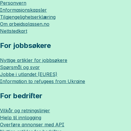
Personvern
Informasjonskapsler
Tilgjengelighetserklæring
Om
arbeidsplassen.no
Nettstedkart
For jobbsøkere
Nyttige artikler for jobbsøkere
Spørsmål og svar
Jobbe i utlandet (EURES)
Information to refugees from Ukraine
For bedrifter
Vilkår og retningslinjer
Hjelp til innlogging
Overføre annonser med API