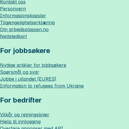
Kontakt oss
Personvern
Informasjonskapsler
Tilgjengelighetserklæring
Om
arbeidsplassen.no
Nettstedkart
For jobbsøkere
Nyttige artikler for jobbsøkere
Spørsmål og svar
Jobbe i utlandet (EURES)
Information to refugees from Ukraine
For bedrifter
Vilkår og retningslinjer
Hjelp til innlogging
Overføre annonser med API