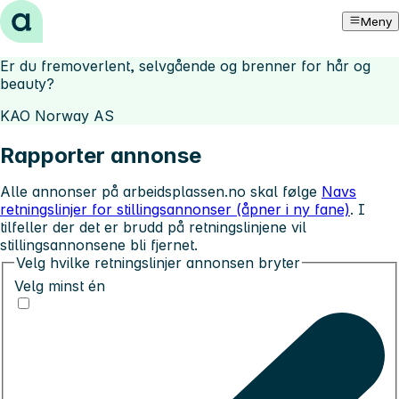
Hopp til innhold
Meny
Er du fremoverlent, selvgående og brenner for hår og
beauty?
KAO Norway AS
Rapporter annonse
Alle annonser på arbeidsplassen.no skal følge
Navs
retningslinjer for stillingsannonser (åpner i ny fane)
. I
tilfeller der det er brudd på retningslinjene vil
stillingsannonsene bli fjernet.
Velg hvilke retningslinjer annonsen bryter
Velg minst én