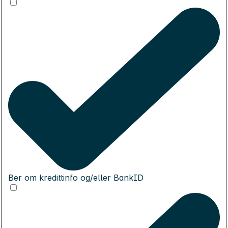
Ber om kredittinfo og/eller BankID