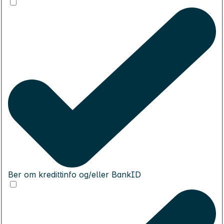
Ber om kredittinfo og/eller BankID