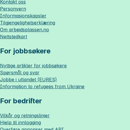
Kontakt oss
Personvern
Informasjonskapsler
Tilgjengelighetserklæring
Om
arbeidsplassen.no
Nettstedkart
For jobbsøkere
Nyttige artikler for jobbsøkere
Spørsmål og svar
Jobbe i utlandet (EURES)
Information to refugees from Ukraine
For bedrifter
Vilkår og retningslinjer
Hjelp til innlogging
Overføre annonser med API