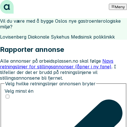
Hopp til innhold
Meny
Vil du være med å bygge Oslos nye gastroenterologiske
miljø?
Lovisenberg Diakonale Sykehus Medisinsk poliklinikk
Rapporter annonse
Alle annonser på arbeidsplassen.no skal følge
Navs
retningslinjer for stillingsannonser (åpner i ny fane)
. I
tilfeller der det er brudd på retningslinjene vil
stillingsannonsene bli fjernet.
Velg hvilke retningslinjer annonsen bryter
Velg minst én