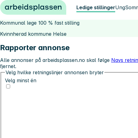
Hopp til innhold
Ledige stillinger
Ung
Somm
Kommunal lege 100 % fast stilling
Kvinnherad kommune Helse
Rapporter annonse
Alle annonser på arbeidsplassen.no skal følge
Navs retnin
fjernet.
Velg hvilke retningslinjer annonsen bryter
Velg minst én