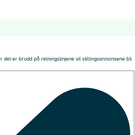
 der det er brudd på retningslinjene vil stillingsannonsene bli