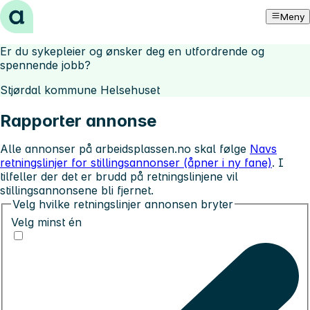
Hopp til innhold
Meny
Er du sykepleier og ønsker deg en utfordrende og
spennende jobb?
Stjørdal kommune Helsehuset
Rapporter annonse
Alle annonser på arbeidsplassen.no skal følge
Navs
retningslinjer for stillingsannonser (åpner i ny fane)
. I
tilfeller der det er brudd på retningslinjene vil
stillingsannonsene bli fjernet.
Velg hvilke retningslinjer annonsen bryter
Velg minst én