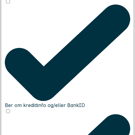
Ber om kredittinfo og/eller BankID