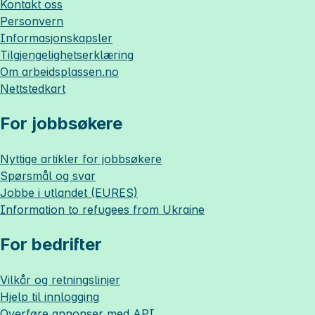
Kontakt oss
Personvern
Informasjonskapsler
Tilgjengelighetserklæring
Om
arbeidsplassen.no
Nettstedkart
For jobbsøkere
Nyttige artikler for jobbsøkere
Spørsmål og svar
Jobbe i utlandet (EURES)
Information to refugees from Ukraine
For bedrifter
Vilkår og retningslinjer
Hjelp til innlogging
Overføre annonser med API