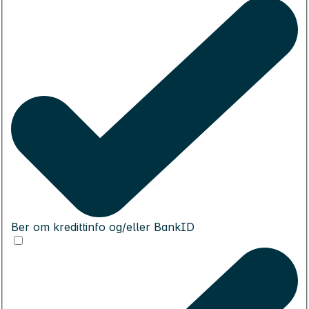
Ber om kredittinfo og/eller BankID