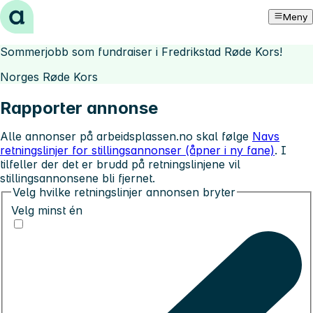
Hopp til innhold
Meny
Sommerjobb som fundraiser i Fredrikstad Røde Kors!
Norges Røde Kors
Rapporter annonse
Alle annonser på arbeidsplassen.no skal følge
Navs
retningslinjer for stillingsannonser (åpner i ny fane)
. I
tilfeller der det er brudd på retningslinjene vil
stillingsannonsene bli fjernet.
Velg hvilke retningslinjer annonsen bryter
Velg minst én