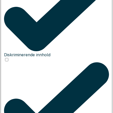
Diskriminerende innhold