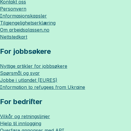
Kontakt oss
Personvern
Informasjonskapsler
Tilgjengelighetserklæring
Om
arbeidsplassen.no
Nettstedkart
For jobbsøkere
Nyttige artikler for jobbsøkere
Spørsmål og svar
Jobbe i utlandet (EURES)
Information to refugees from Ukraine
For bedrifter
Vilkår og retningslinjer
Hjelp til innlogging
Overføre annonser med API