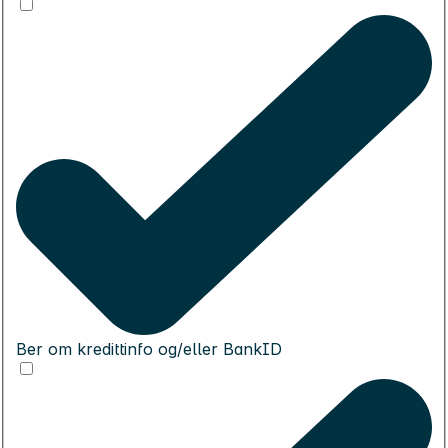
Ber om kredittinfo og/eller BankID