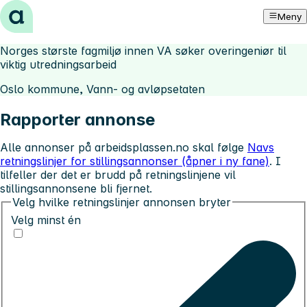
Hopp til innhold
Meny
Norges største fagmiljø innen VA søker overingeniør til
viktig utredningsarbeid
Oslo kommune, Vann- og avløpsetaten
Rapporter annonse
Alle annonser på arbeidsplassen.no skal følge
Navs
retningslinjer for stillingsannonser (åpner i ny fane)
. I
tilfeller der det er brudd på retningslinjene vil
stillingsannonsene bli fjernet.
Velg hvilke retningslinjer annonsen bryter
Velg minst én