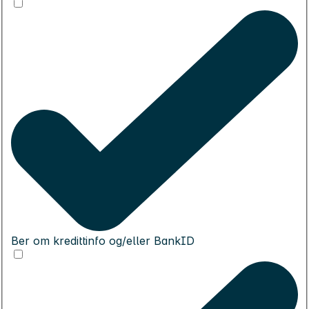
Ber om kredittinfo og/eller BankID