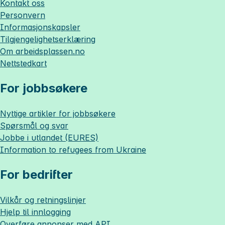
Kontakt oss
Personvern
Informasjonskapsler
Tilgjengelighetserklæring
Om
arbeidsplassen.no
Nettstedkart
For jobbsøkere
Nyttige artikler for jobbsøkere
Spørsmål og svar
Jobbe i utlandet (EURES)
Information to refugees from Ukraine
For bedrifter
Vilkår og retningslinjer
Hjelp til innlogging
Overføre annonser med API