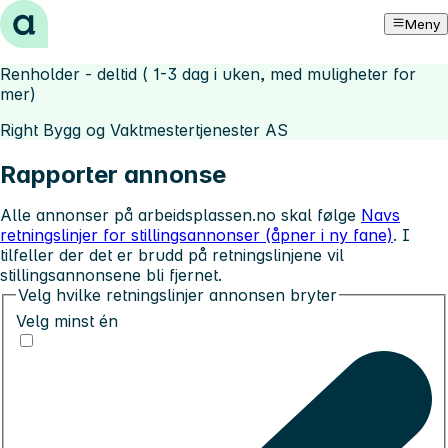
Hopp til innhold
Meny
Renholder - deltid ( 1-3 dag i uken, med muligheter for
mer)
Right Bygg og Vaktmestertjenester AS
Rapporter annonse
Alle annonser på arbeidsplassen.no skal følge
Navs
retningslinjer for stillingsannonser (åpner i ny fane)
. I
tilfeller der det er brudd på retningslinjene vil
stillingsannonsene bli fjernet.
Velg hvilke retningslinjer annonsen bryter
Velg minst én