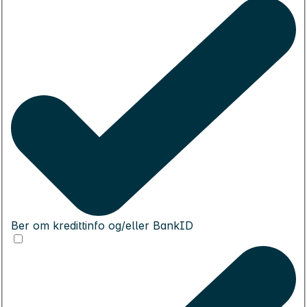
Ber om kredittinfo og/eller BankID