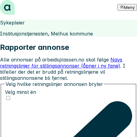
Hopp til innhold
Meny
Sykepleier
Institusjonstjenesten, Melhus kommune
Rapporter annonse
Alle annonser på arbeidsplassen.no skal følge
Navs
retningslinjer for stillingsannonser (åpner i ny fane)
. I
tilfeller der det er brudd på retningslinjene vil
stillingsannonsene bli fjernet.
Velg hvilke retningslinjer annonsen bryter
Velg minst én