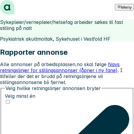
Hopp til innhold
Meny
Sykepleier/vernepleier/helsefag arbeider søkes til fast
stilling på natt
Psykiatrisk akuttmottak, Sykehuset i Vestfold HF
Rapporter annonse
Alle annonser på arbeidsplassen.no skal følge
Navs
retningslinjer for stillingsannonser (åpner i ny fane)
. I
tilfeller der det er brudd på retningslinjene vil
stillingsannonsene bli fjernet.
Velg hvilke retningslinjer annonsen bryter
Velg minst én