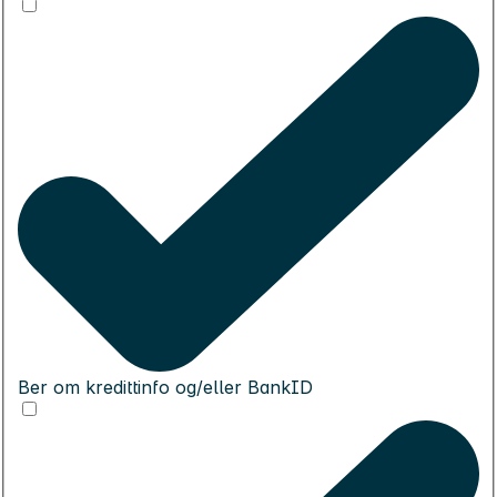
Ber om kredittinfo og/eller BankID