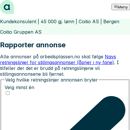
Hopp til innhold
Meny
Kundekonsulent | 45 000 gj. lønn | Coitio AS | Bergen
Coitio Gruppen AS
Rapporter annonse
Alle annonser på arbeidsplassen.no skal følge
Navs
retningslinjer for stillingsannonser (åpner i ny fane)
. I
tilfeller der det er brudd på retningslinjene vil
stillingsannonsene bli fjernet.
Velg hvilke retningslinjer annonsen bryter
Velg minst én