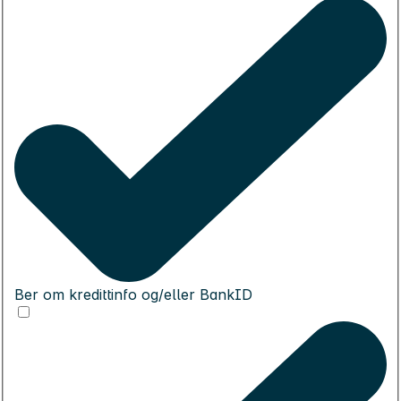
Ber om kredittinfo og/eller BankID