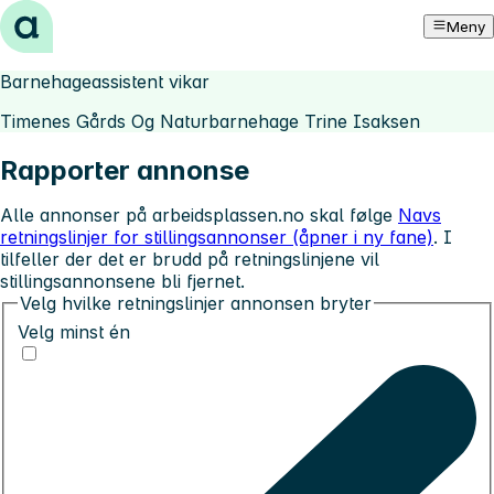
Hopp til innhold
Meny
Barnehageassistent vikar
Timenes Gårds Og Naturbarnehage Trine Isaksen
Rapporter annonse
Alle annonser på arbeidsplassen.no skal følge
Navs
retningslinjer for stillingsannonser (åpner i ny fane)
. I
tilfeller der det er brudd på retningslinjene vil
stillingsannonsene bli fjernet.
Velg hvilke retningslinjer annonsen bryter
Velg minst én