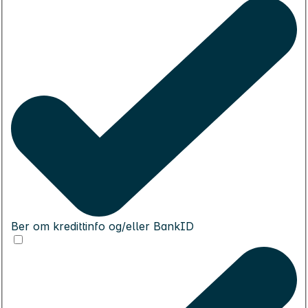
Ber om kredittinfo og/eller BankID