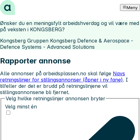
Hopp til innhold
Meny
Ønsker du en meningsfylt arbeidshverdag og vil være med
på veksten i KONGSBERG?
Kongsberg Gruppen Kongsberg Defence & Aerospace -
Defence Systems - Advanced Solutions
Rapporter annonse
Alle annonser på arbeidsplassen.no skal følge
Navs
retningslinjer for stillingsannonser (åpner i ny fane)
. I
tilfeller der det er brudd på retningslinjene vil
stillingsannonsene bli fjernet.
Velg hvilke retningslinjer annonsen bryter
Velg minst én