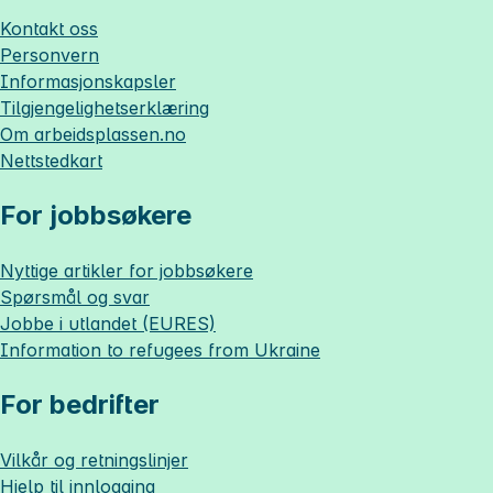
Kontakt oss
Personvern
Informasjonskapsler
Tilgjengelighetserklæring
Om
arbeidsplassen.no
Nettstedkart
For jobbsøkere
Nyttige artikler for jobbsøkere
Spørsmål og svar
Jobbe i utlandet (EURES)
Information to refugees from Ukraine
For bedrifter
Vilkår og retningslinjer
Hjelp til innlogging