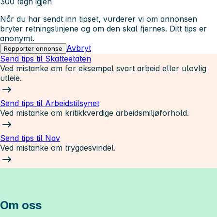
300 tegn igjen
Når du har sendt inn tipset, vurderer vi om annonsen
bryter retningslinjene og om den skal fjernes. Ditt tips er
anonymt.
Avbryt
Rapporter annonse
Send tips til Skatteetaten
Ved mistanke om for eksempel svart arbeid eller ulovlig
utleie.
Send tips til Arbeidstilsynet
Ved mistanke om kritikkverdige arbeidsmiljøforhold.
Send tips til Nav
Ved mistanke om trygdesvindel.
Om oss