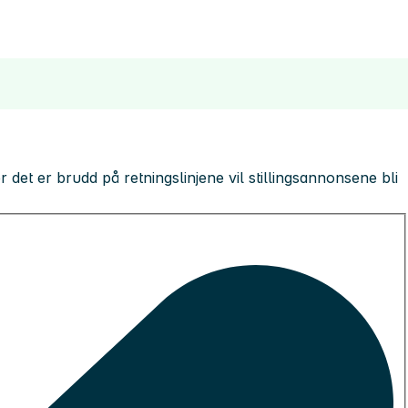
 der det er brudd på retningslinjene vil stillingsannonsene bli