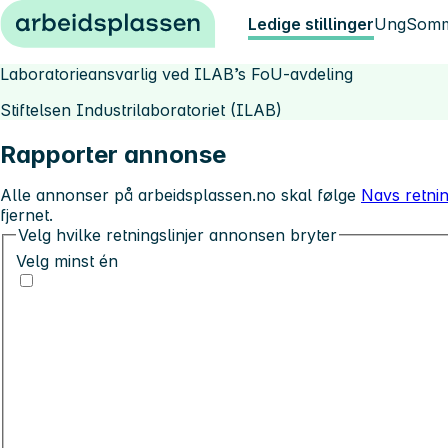
Hopp til innhold
Ledige stillinger
Ung
Somm
Laboratorieansvarlig ved ILAB’s FoU-avdeling
Stiftelsen Industrilaboratoriet (ILAB)
Rapporter annonse
Alle annonser på arbeidsplassen.no skal følge
Navs retnin
fjernet.
Velg hvilke retningslinjer annonsen bryter
Velg minst én