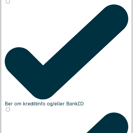
Ber om kredittinfo og/eller BankID