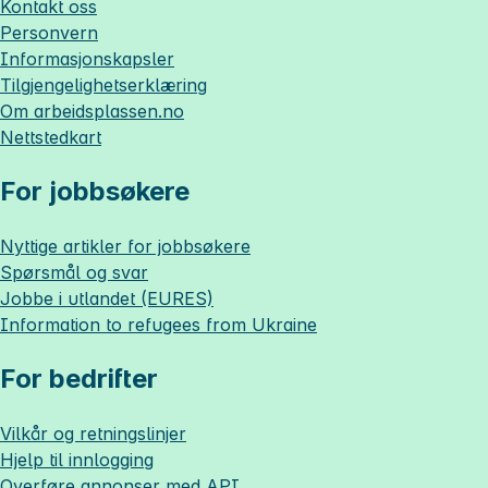
Kontakt oss
Personvern
Informasjonskapsler
Tilgjengelighetserklæring
Om
arbeidsplassen.no
Nettstedkart
For jobbsøkere
Nyttige artikler for jobbsøkere
Spørsmål og svar
Jobbe i utlandet (EURES)
Information to refugees from Ukraine
For bedrifter
Vilkår og retningslinjer
Hjelp til innlogging
Overføre annonser med API