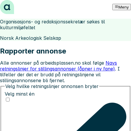
Hopp til innhold
Meny
Organisasjons- og redaksjonssekretær søkes til
kulturmiljøfeltet
Norsk Arkeologisk Selskap
Rapporter annonse
Alle annonser på arbeidsplassen.no skal følge
Navs
retningslinjer for stillingsannonser (åpner i ny fane)
. I
tilfeller der det er brudd på retningslinjene vil
stillingsannonsene bli fjernet.
Velg hvilke retningslinjer annonsen bryter
Velg minst én