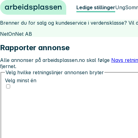
Hopp til innhold
Ledige stillinger
Ung
Somm
Brenner du for salg og kundeservice i verdensklasse? Vil d
NetOnNet AB
Rapporter annonse
Alle annonser på arbeidsplassen.no skal følge
Navs retnin
fjernet.
Velg hvilke retningslinjer annonsen bryter
Velg minst én