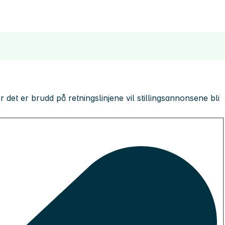
 der det er brudd på retningslinjene vil stillingsannonsene bli