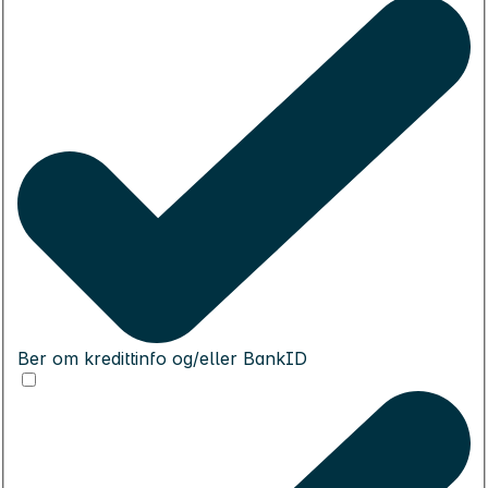
Ber om kredittinfo og/eller BankID