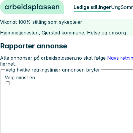
Hopp til innhold
Ledige stillinger
Ung
Somm
Vikariat 100% stilling som sykepleier
Hjemmetjenesten, Gjerstad kommune, Helse og omsorg
Rapporter annonse
Alle annonser på arbeidsplassen.no skal følge
Navs retnin
fjernet.
Velg hvilke retningslinjer annonsen bryter
Velg minst én