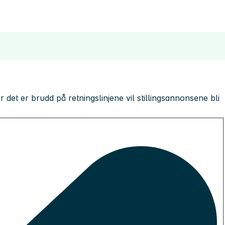
 der det er brudd på retningslinjene vil stillingsannonsene bli