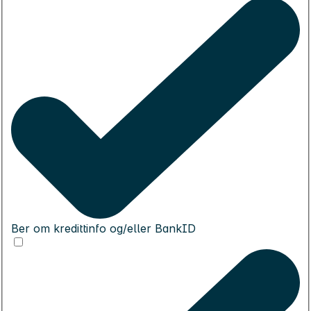
Ber om kredittinfo og/eller BankID