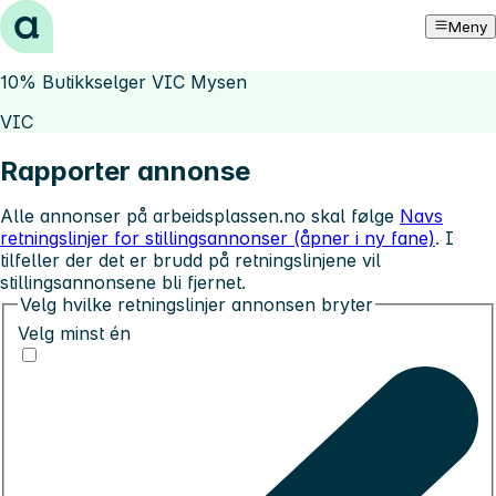
Hopp til innhold
Meny
10% Butikkselger VIC Mysen
VIC
Rapporter annonse
Alle annonser på arbeidsplassen.no skal følge
Navs
retningslinjer for stillingsannonser (åpner i ny fane)
. I
tilfeller der det er brudd på retningslinjene vil
stillingsannonsene bli fjernet.
Velg hvilke retningslinjer annonsen bryter
Velg minst én