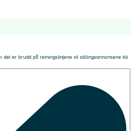
 der det er brudd på retningslinjene vil stillingsannonsene bli