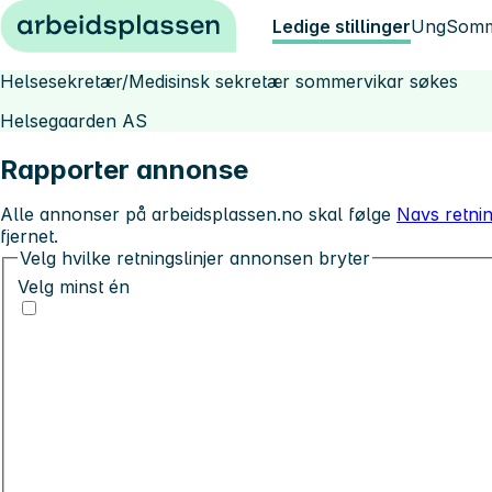
Hopp til innhold
Ledige stillinger
Ung
Somm
Helsesekretær/Medisinsk sekretær sommervikar søkes
Helsegaarden AS
Rapporter annonse
Alle annonser på arbeidsplassen.no skal følge
Navs retnin
fjernet.
Velg hvilke retningslinjer annonsen bryter
Velg minst én