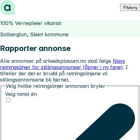
Hopp til innhold
Meny
100% Vernepleier vikariat
Solbergtun, Skien kommune
Rapporter annonse
Alle annonser på arbeidsplassen.no skal følge
Navs
retningslinjer for stillingsannonser (åpner i ny fane)
. I
tilfeller der det er brudd på retningslinjene vil
stillingsannonsene bli fjernet.
Velg hvilke retningslinjer annonsen bryter
Velg minst én