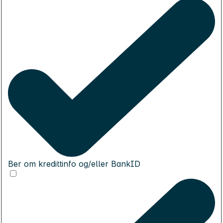
Ber om kredittinfo og/eller BankID