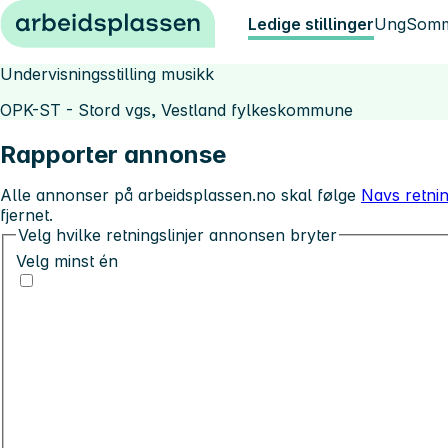
Hopp til innhold
Ledige stillinger
Ung
Somm
Undervisningsstilling musikk
OPK-ST - Stord vgs, Vestland fylkeskommune
Rapporter annonse
Alle annonser på arbeidsplassen.no skal følge
Navs retnin
fjernet.
Velg hvilke retningslinjer annonsen bryter
Velg minst én