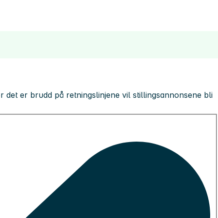
 der det er brudd på retningslinjene vil stillingsannonsene bli