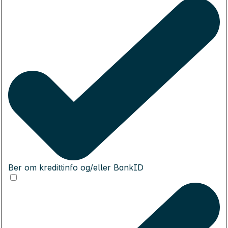
Ber om kredittinfo og/eller BankID