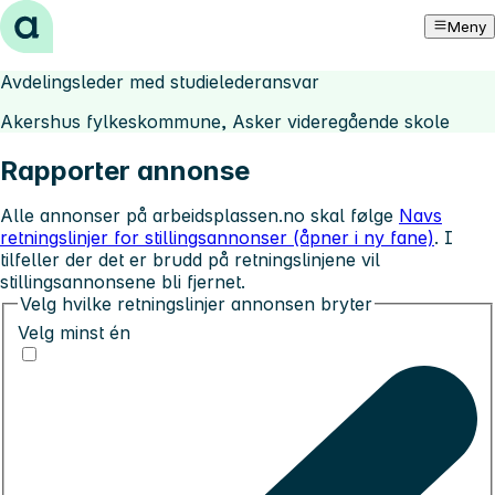
Hopp til innhold
Meny
Avdelingsleder med studielederansvar
Akershus fylkeskommune, Asker videregående skole
Rapporter annonse
Alle annonser på arbeidsplassen.no skal følge
Navs
retningslinjer for stillingsannonser (åpner i ny fane)
. I
tilfeller der det er brudd på retningslinjene vil
stillingsannonsene bli fjernet.
Velg hvilke retningslinjer annonsen bryter
Velg minst én