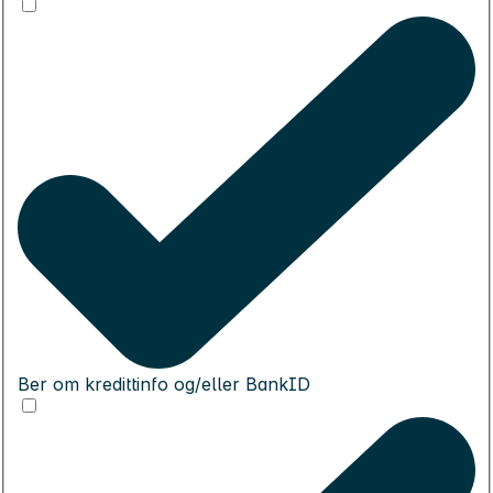
Ber om kredittinfo og/eller BankID