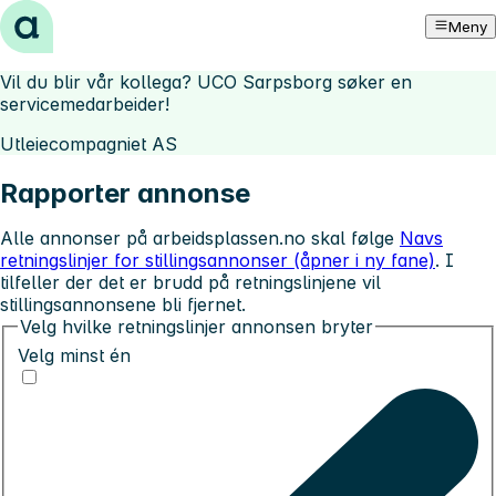
Hopp til innhold
Meny
Vil du blir vår kollega? UCO Sarpsborg søker en
servicemedarbeider!
Utleiecompagniet AS
Rapporter annonse
Alle annonser på arbeidsplassen.no skal følge
Navs
retningslinjer for stillingsannonser (åpner i ny fane)
. I
tilfeller der det er brudd på retningslinjene vil
stillingsannonsene bli fjernet.
Velg hvilke retningslinjer annonsen bryter
Velg minst én