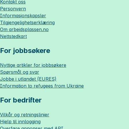
Kontakt oss
Personvern
Informasjonskapsler
Tilgjengelighetserklæring
Om
arbeidsplassen.no
Nettstedkart
For jobbsøkere
Nyttige artikler for jobbsøkere
Spørsmål og svar
Jobbe i utlandet (EURES)
Information to refugees from Ukraine
For bedrifter
Vilkår og retningslinjer
Hjelp til innlogging
Overføre annonser med API