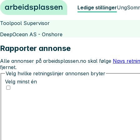
Hopp til innhold
Ledige stillinger
Ung
Somm
Toolpool Supervisor
DeepOcean AS - Onshore
Rapporter annonse
Alle annonser på arbeidsplassen.no skal følge
Navs retnin
fjernet.
Velg hvilke retningslinjer annonsen bryter
Velg minst én