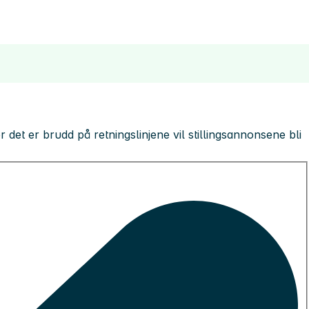
 der det er brudd på retningslinjene vil stillingsannonsene bli