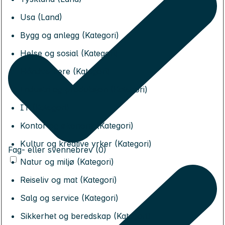
Usa (Land)
Bygg og anlegg (Kategori)
Helse og sosial (Kategori)
Håndverkere (Kategori)
Industri og produksjon (Kategori)
IT (Kategori)
Kontor og økonomi (Kategori)
Kultur og kreative yrker (Kategori)
Fag- eller svennebrev (0)
Natur og miljø (Kategori)
Reiseliv og mat (Kategori)
Salg og service (Kategori)
Sikkerhet og beredskap (Kategori)