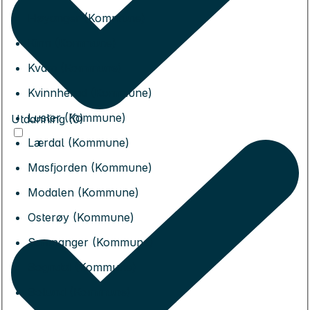
Høyanger (Kommune)
Kinn (Kommune)
Kvam (Kommune)
Kvinnherad (Kommune)
Luster (Kommune)
Utdanning (0)
Lærdal (Kommune)
Masfjorden (Kommune)
Modalen (Kommune)
Osterøy (Kommune)
Samnanger (Kommune)
Sogndal (Kommune)
Solund (Kommune)