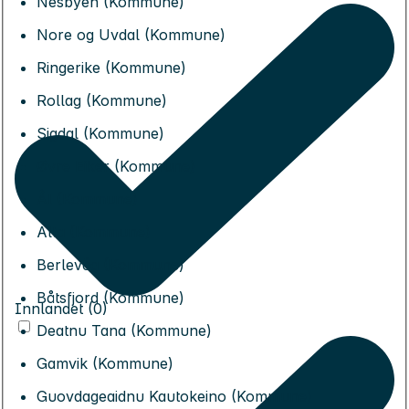
Nesbyen (Kommune)
Nore og Uvdal (Kommune)
Ringerike (Kommune)
Rollag (Kommune)
Sigdal (Kommune)
Øvre Eiker (Kommune)
Ål (Kommune)
Alta (Kommune)
Berlevåg (Kommune)
Båtsfjord (Kommune)
Innlandet (0)
Deatnu Tana (Kommune)
Gamvik (Kommune)
Guovdageaidnu Kautokeino (Kommune)