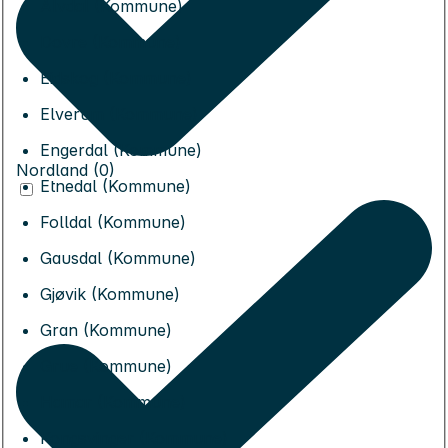
Alvdal (Kommune)
Dovre (Kommune)
Eidskog (Kommune)
Elverum (Kommune)
Engerdal (Kommune)
Nordland (0)
Etnedal (Kommune)
Folldal (Kommune)
Gausdal (Kommune)
Gjøvik (Kommune)
Gran (Kommune)
Grue (Kommune)
Hamar (Kommune)
Kongsvinger (Kommune)