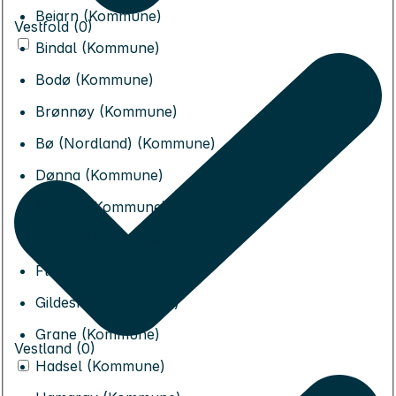
Beiarn (Kommune)
Vestfold (0)
Bindal (Kommune)
Bodø (Kommune)
Brønnøy (Kommune)
Bø (Nordland) (Kommune)
Dønna (Kommune)
Evenes (Kommune)
Fauske (Kommune)
Flakstad (Kommune)
Gildeskål (Kommune)
Grane (Kommune)
Vestland (0)
Hadsel (Kommune)