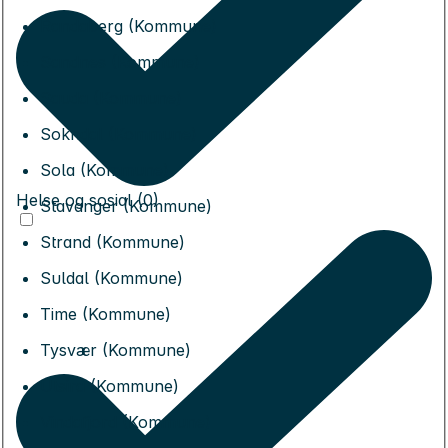
Randaberg (Kommune)
Sandnes (Kommune)
Sauda (Kommune)
Sokndal (Kommune)
Sola (Kommune)
Helse og sosial (0)
Stavanger (Kommune)
Strand (Kommune)
Suldal (Kommune)
Time (Kommune)
Tysvær (Kommune)
Utsira (Kommune)
Vindafjord (Kommune)