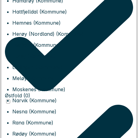
Hamarøy (Kommune)
Hattfjelldal (Kommune)
Hemnes (Kommune)
Herøy (Nordland) (Kommune)
Leirfjord (Kommune)
Lurøy (Kommune)
Lødingen (Kommune)
Meløy (Kommune)
Moskenes (Kommune)
Østfold (0)
Narvik (Kommune)
Nesna (Kommune)
Rana (Kommune)
Rødøy (Kommune)