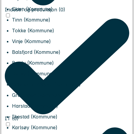
Skien (Kommune)
Industri og produksjon (0)
Tinn (Kommune)
Tokke (Kommune)
Vinje (Kommune)
Balsfjord (Kommune)
Bardu (Kommune)
Dyrøy (Kommune)
Gáivuotna Kåfjord (Kommune)
Gratangen (Kommune)
Harstad (Kommune)
Ibestad (Kommune)
IT (0)
Karlsøy (Kommune)