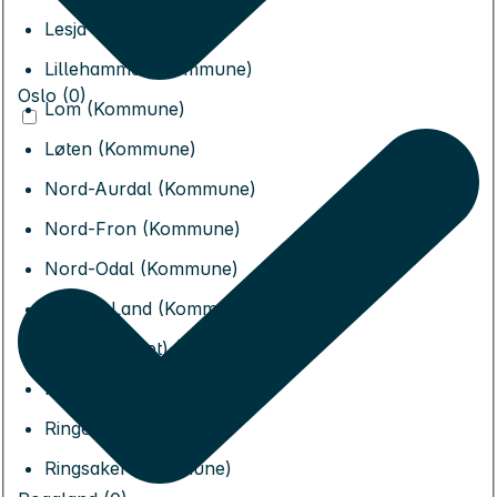
Lesja (Kommune)
Lillehammer (Kommune)
Oslo (0)
Lom (Kommune)
Løten (Kommune)
Nord-Aurdal (Kommune)
Nord-Fron (Kommune)
Nord-Odal (Kommune)
Nordre Land (Kommune)
Os (Innlandet) (Kommune)
Rendalen (Kommune)
Ringebu (Kommune)
Ringsaker (Kommune)