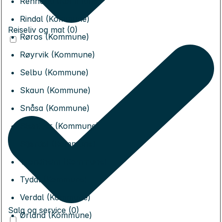
Rennebu (Kommune)
Rindal (Kommune)
Reiseliv og mat (0)
Røros (Kommune)
Røyrvik (Kommune)
Selbu (Kommune)
Skaun (Kommune)
Snåsa (Kommune)
Steinkjer (Kommune)
Stjørdal (Kommune)
Trondheim (Kommune)
Tydal (Kommune)
Verdal (Kommune)
Salg og service (0)
Ørland (Kommune)