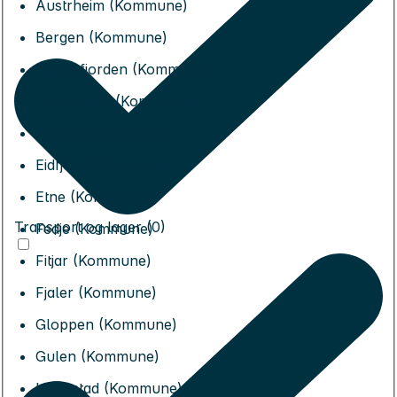
Austrheim (Kommune)
Bergen (Kommune)
Bjørnafjorden (Kommune)
Bremanger (Kommune)
Bømlo (Kommune)
Eidfjord (Kommune)
Etne (Kommune)
Transport og lager (0)
Fedje (Kommune)
Fitjar (Kommune)
Fjaler (Kommune)
Gloppen (Kommune)
Gulen (Kommune)
Hyllestad (Kommune)