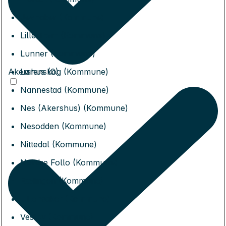
Jevnaker (Kommune)
Lillestrøm (Kommune)
Lunner (Kommune)
Akershus (0)
Lørenskog (Kommune)
Nannestad (Kommune)
Nes (Akershus) (Kommune)
Nesodden (Kommune)
Nittedal (Kommune)
Nordre Follo (Kommune)
Rælingen (Kommune)
Ullensaker (Kommune)
Vestby (Kommune)