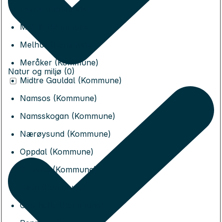
Lierne (Kommune)
Malvik (Kommune)
Melhus (Kommune)
Meråker (Kommune)
Natur og miljø (0)
Midtre Gauldal (Kommune)
Namsos (Kommune)
Namsskogan (Kommune)
Nærøysund (Kommune)
Oppdal (Kommune)
Orkland (Kommune)
Osen (Kommune)
Overhalla (Kommune)