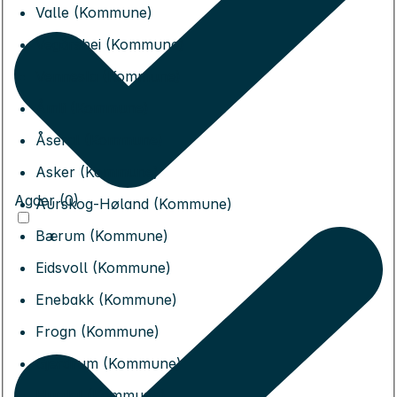
Valle (Kommune)
Vegårshei (Kommune)
Vennesla (Kommune)
Åmli (Kommune)
Åseral (Kommune)
Asker (Kommune)
Agder (0)
Aurskog-Høland (Kommune)
Bærum (Kommune)
Eidsvoll (Kommune)
Enebakk (Kommune)
Frogn (Kommune)
Gjerdrum (Kommune)
Hurdal (Kommune)