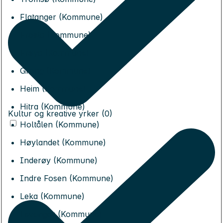
Flatanger (Kommune)
Frosta (Kommune)
Frøya (Kommune)
Grong (Kommune)
Heim (Kommune)
Hitra (Kommune)
Kultur og kreative yrker (0)
Holtålen (Kommune)
Høylandet (Kommune)
Inderøy (Kommune)
Indre Fosen (Kommune)
Leka (Kommune)
Levanger (Kommune)