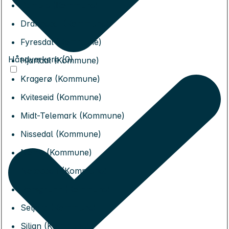
Bamble (Kommune)
Drangedal (Kommune)
Fyresdal (Kommune)
Håndverkere (0)
Hjartdal (Kommune)
Kragerø (Kommune)
Kviteseid (Kommune)
Midt-Telemark (Kommune)
Nissedal (Kommune)
Nome (Kommune)
Notodden (Kommune)
Porsgrunn (Kommune)
Seljord (Kommune)
Siljan (Kommune)