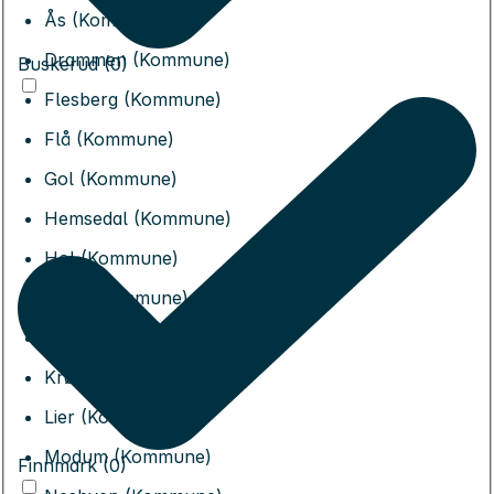
Ås (Kommune)
Drammen (Kommune)
Buskerud (0)
Flesberg (Kommune)
Flå (Kommune)
Gol (Kommune)
Hemsedal (Kommune)
Hol (Kommune)
Hole (Kommune)
Kongsberg (Kommune)
Krødsherad (Kommune)
Lier (Kommune)
Modum (Kommune)
Finnmark (0)