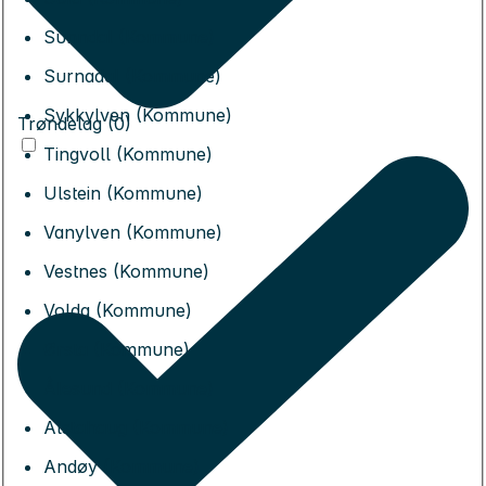
Sunndal (Kommune)
Surnadal (Kommune)
Sykkylven (Kommune)
Trøndelag (0)
Tingvoll (Kommune)
Ulstein (Kommune)
Vanylven (Kommune)
Vestnes (Kommune)
Volda (Kommune)
Ørsta (Kommune)
Ålesund (Kommune)
Alstahaug (Kommune)
Andøy (Kommune)