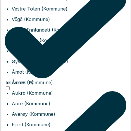
Vestre Toten (Kommune)
Vågå (Kommune)
Våler (Innlandet) (Kommune)
Østre Toten (Kommune)
Øyer (Kommune)
Øystre Slidre (Kommune)
Åmot (Kommune)
Telemark (0)
Åsnes (Kommune)
Aukra (Kommune)
Aure (Kommune)
Averøy (Kommune)
Fjord (Kommune)