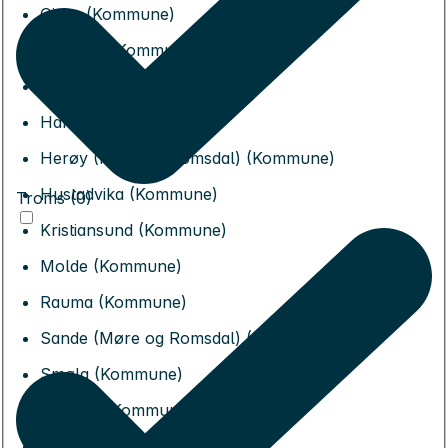
Giske (Kommune)
Gjemnes (Kommune)
Haram (Kommune)
Hareid (Kommune)
Herøy (Møre og Romsdal) (Kommune)
Hustadvika (Kommune)
Troms (0)
Kristiansund (Kommune)
Molde (Kommune)
Rauma (Kommune)
Sande (Møre og Romsdal) (Kommune)
Smøla (Kommune)
Stranda (Kommune)
Sula (Kommune)