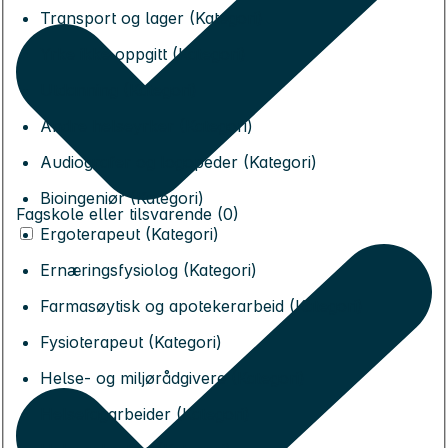
Transport og lager (Kategori)
Yrke ikke oppgitt (Kategori)
Utdanning (Kategori)
Andre helseyrker (Kategori)
Audiografer og logopeder (Kategori)
Bioingeniør (Kategori)
Fagskole eller tilsvarende (0)
Ergoterapeut (Kategori)
Ernæringsfysiolog (Kategori)
Farmasøytisk og apotekerarbeid (Kategori)
Fysioterapeut (Kategori)
Helse- og miljørådgivere (Kategori)
Helsefagarbeider (Kategori)