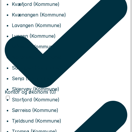
Kvæfjord (Kommune)
Kvænangen (Kommune)
Lavangen (Kommune)
Lyngen (Kommune)
Målselv (Kommune)
Nordreisa (Kommune)
Salangen (Kommune)
Senja (Kommune)
Skjervøy (Kommune)
Kontor og økonomi (0)
Storfjord (Kommune)
Sørreisa (Kommune)
Tjeldsund (Kommune)
Tromsø (Kommune)