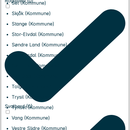
Rogaland (0)
Sel (Kommune)
Skjåk (Kommune)
Stange (Kommune)
Stor-Elvdal (Kommune)
Søndre Land (Kommune)
Sør-Aurdal (Kommune)
Sør-Fron (Kommune)
Sør-Odal (Kommune)
Tolga (Kommune)
Trysil (Kommune)
Svalbard (0)
Tynset (Kommune)
Vang (Kommune)
Vestre Slidre (Kommune)