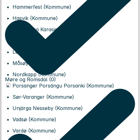
Hammerfest (Kommune)
Hasvik (Kommune)
Karasjohka Karasjok (Kommune)
Lebesby (Kommune)
Loppa (Kommune)
Måsøy (Kommune)
Nordkapp (Kommune)
Møre og Romsdal (0)
Porsanger Porsángu Porsanki (Kommune)
Sør-Varanger (Kommune)
Unjárga Nesseby (Kommune)
Vadsø (Kommune)
Vardø (Kommune)