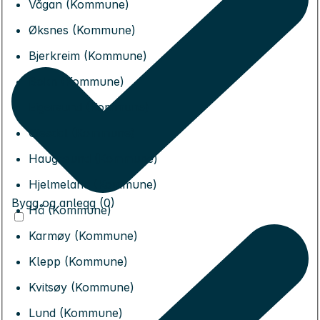
Vågan (Kommune)
Øksnes (Kommune)
Bjerkreim (Kommune)
Bokn (Kommune)
Eigersund (Kommune)
Gjesdal (Kommune)
Haugesund (Kommune)
Hjelmeland (Kommune)
Bygg og anlegg (0)
Hå (Kommune)
Karmøy (Kommune)
Klepp (Kommune)
Kvitsøy (Kommune)
Lund (Kommune)