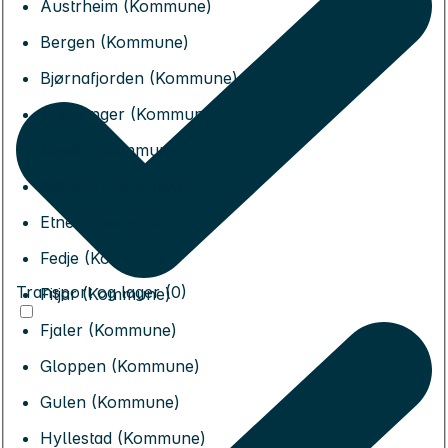
Austrheim (Kommune)
Bergen (Kommune)
Bjørnafjorden (Kommune)
Bremanger (Kommune)
Bømlo (Kommune)
Eidfjord (Kommune)
Etne (Kommune)
Fedje (Kommune)
Transport og lager (0)
Fitjar (Kommune)
Fjaler (Kommune)
Gloppen (Kommune)
Gulen (Kommune)
Hyllestad (Kommune)