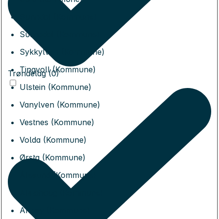
Sunndal (Kommune)
Surnadal (Kommune)
Sykkylven (Kommune)
Tingvoll (Kommune)
Trøndelag (0)
Ulstein (Kommune)
Vanylven (Kommune)
Vestnes (Kommune)
Volda (Kommune)
Ørsta (Kommune)
Ålesund (Kommune)
Alstahaug (Kommune)
Andøy (Kommune)