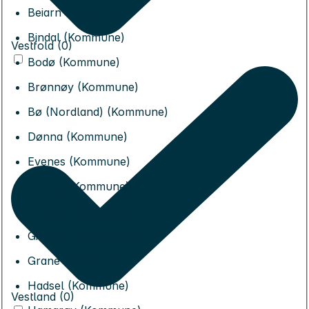
Beiarn (Kommune)
Bindal (Kommune)
Vestfold (0)
Bodø (Kommune)
Brønnøy (Kommune)
Bø (Nordland) (Kommune)
Dønna (Kommune)
Evenes (Kommune)
Fauske (Kommune)
Flakstad (Kommune)
Gildeskål (Kommune)
Grane (Kommune)
Hadsel (Kommune)
Vestland (0)