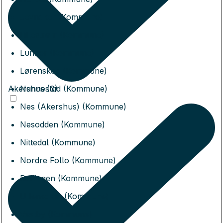
Jevnaker (Kommune)
Lillestrøm (Kommune)
Lunner (Kommune)
Lørenskog (Kommune)
Akershus (0)
Nannestad (Kommune)
Nes (Akershus) (Kommune)
Nesodden (Kommune)
Nittedal (Kommune)
Nordre Follo (Kommune)
Rælingen (Kommune)
Ullensaker (Kommune)
Vestby (Kommune)