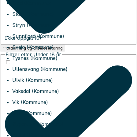
Stad (Kommune)
Stord (Kommune)
Stryn (Kommune)
Sunnfjord (Kommune)
Ikke oppgitt (0)
Sveio (Kommune)
Utdanning og arbeidserfaring
Filtrer etter
Under 18 år
Tysnes (Kommune)
Ullensvang (Kommune)
Ulvik (Kommune)
Vaksdal (Kommune)
Vik (Kommune)
Voss (Kommune)
Øygarden (Kommune)
Årdal (Kommune)