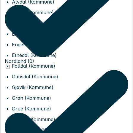
Alvdal (Kommune)
Dovre (Kommune)
Eidskog (Kommune)
Elverum (Kommune)
Engerdal (Kommune)
Etnedal (Kommune)
Nordland (0)
Folldal (Kommune)
Gausdal (Kommune)
Gjøvik (Kommune)
Gran (Kommune)
Grue (Kommune)
Hamar (Kommune)
Kongsvinger (Kommune)