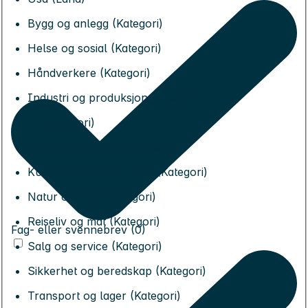
Bygg og anlegg (Kategori)
Helse og sosial (Kategori)
Håndverkere (Kategori)
Industri og produksjon (Kategori)
IT (Kategori)
Kontor og økonomi (Kategori)
Kultur og kreative yrker (Kategori)
Natur og miljø (Kategori)
Reiseliv og mat (Kategori)
Fag- eller svennebrev (0)
Salg og service (Kategori)
Sikkerhet og beredskap (Kategori)
Transport og lager (Kategori)