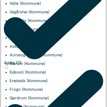
Valle (Kommune)
Vegårshei (Kommune)
Vennesla (Kommune)
Åmli (Kommune)
Åseral (Kommune)
Asker (Kommune)
Aurskog-Høland (Kommune)
Agder (0)
Bærum (Kommune)
Eidsvoll (Kommune)
Enebakk (Kommune)
Frogn (Kommune)
Gjerdrum (Kommune)
Hurdal (Kommune)