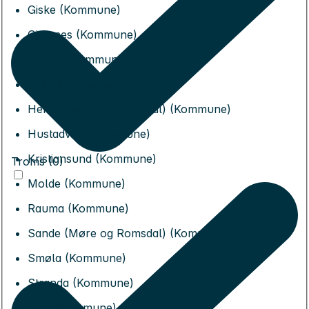
Giske (Kommune)
Gjemnes (Kommune)
Haram (Kommune)
Hareid (Kommune)
Herøy (Møre og Romsdal) (Kommune)
Hustadvika (Kommune)
Kristiansund (Kommune)
Troms (0)
Molde (Kommune)
Rauma (Kommune)
Sande (Møre og Romsdal) (Kommune)
Smøla (Kommune)
Stranda (Kommune)
Sula (Kommune)