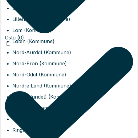
Lesja (Kommune)
Lillehammer (Kommune)
Lom (Kommune)
Oslo (0)
Løten (Kommune)
Nord-Aurdal (Kommune)
Nord-Fron (Kommune)
Nord-Odal (Kommune)
Nordre Land (Kommune)
Os (Innlandet) (Kommune)
Rendalen (Kommune)
Ringebu (Kommune)
Ringsaker (Kommune)