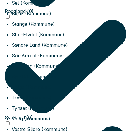
Sel (Kommune)
Rogaland (0)
Skjåk (Kommune)
Stange (Kommune)
Stor-Elvdal (Kommune)
Søndre Land (Kommune)
Sør-Aurdal (Kommune)
Sør-Fron (Kommune)
Sør-Odal (Kommune)
Tolga (Kommune)
Trysil (Kommune)
Tynset (Kommune)
Svalbard (0)
Vang (Kommune)
Vestre Slidre (Kommune)