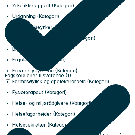
Yrke ikke oppgitt (Kategori)
Utdanning (Kategori)
Andre helseyrker (Kategori)
Audiografer og logopeder (Kategori)
Bioingeniør (Kategori)
Ergoterapeut (Kategori)
Ernæringsfysiolog (Kategori)
Fagskole eller tilsvarende (1)
Farmasøytisk og apotekerarbeid (Kategori)
Fysioterapeut (Kategori)
Helse- og miljørådgivere (Kategori)
Helsefagarbeider (Kategori)
Helsesekretær (Kategori)