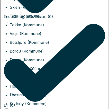
Skien (Kommune)
Tinn (Kommune)
Industri og produksjon (0)
Tokke (Kommune)
Vinje (Kommune)
Balsfjord (Kommune)
Bardu (Kommune)
Dyrøy (Kommune)
Gáivuotna Kåfjord (Kommune)
Gratangen (Kommune)
Harstad (Kommune)
Ibestad (Kommune)
Karlsøy (Kommune)
IT (0)