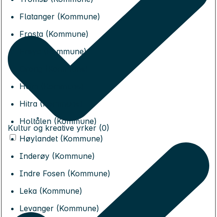
Flatanger (Kommune)
Frosta (Kommune)
Frøya (Kommune)
Grong (Kommune)
Heim (Kommune)
Hitra (Kommune)
Holtålen (Kommune)
Kultur og kreative yrker (0)
Høylandet (Kommune)
Inderøy (Kommune)
Indre Fosen (Kommune)
Leka (Kommune)
Levanger (Kommune)