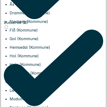
Ås (Kommune)
Drammen (Kommune)
Flesberg (Kommune)
Buskerud (0)
Flå (Kommune)
Gol (Kommune)
Hemsedal (Kommune)
Hol (Kommune)
Hole (Kommune)
Kongsberg (Kommune)
Krødsherad (Kommune)
Lier (Kommune)
Modum (Kommune)