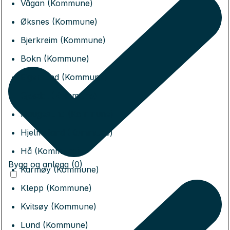
Vågan (Kommune)
Øksnes (Kommune)
Bjerkreim (Kommune)
Bokn (Kommune)
Eigersund (Kommune)
Gjesdal (Kommune)
Haugesund (Kommune)
Hjelmeland (Kommune)
Hå (Kommune)
Bygg og anlegg (0)
Karmøy (Kommune)
Klepp (Kommune)
Kvitsøy (Kommune)
Lund (Kommune)