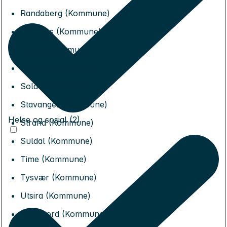
Randaberg (Kommune)
Sandnes (Kommune)
Sauda (Kommune)
Sokndal (Kommune)
Sola (Kommune)
Stavanger (Kommune)
Helse og sosial (2)
Strand (Kommune)
Suldal (Kommune)
Time (Kommune)
Tysvær (Kommune)
Utsira (Kommune)
Vindafjord (Kommune)