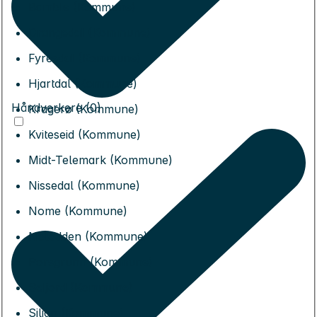
Bamble (Kommune)
Drangedal (Kommune)
Fyresdal (Kommune)
Hjartdal (Kommune)
Håndverkere (0)
Kragerø (Kommune)
Kviteseid (Kommune)
Midt-Telemark (Kommune)
Nissedal (Kommune)
Nome (Kommune)
Notodden (Kommune)
Porsgrunn (Kommune)
Seljord (Kommune)
Siljan (Kommune)