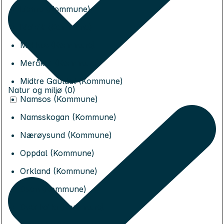
Lierne (Kommune)
Malvik (Kommune)
Melhus (Kommune)
Meråker (Kommune)
Midtre Gauldal (Kommune)
Natur og miljø (0)
Namsos (Kommune)
Namsskogan (Kommune)
Nærøysund (Kommune)
Oppdal (Kommune)
Orkland (Kommune)
Osen (Kommune)
Overhalla (Kommune)