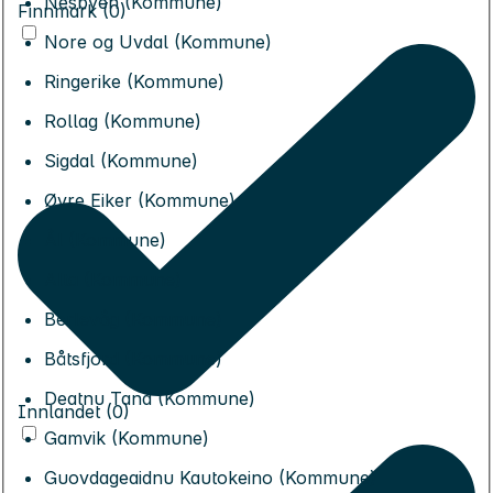
Nesbyen (Kommune)
Finnmark (0)
Nore og Uvdal (Kommune)
Ringerike (Kommune)
Rollag (Kommune)
Sigdal (Kommune)
Øvre Eiker (Kommune)
Ål (Kommune)
Alta (Kommune)
Berlevåg (Kommune)
Båtsfjord (Kommune)
Deatnu Tana (Kommune)
Innlandet (0)
Gamvik (Kommune)
Guovdageaidnu Kautokeino (Kommune)