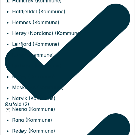
Hamarøy (Kommune)
Hattfjelldal (Kommune)
Hemnes (Kommune)
Herøy (Nordland) (Kommune)
Leirfjord (Kommune)
Lurøy (Kommune)
Lødingen (Kommune)
Meløy (Kommune)
Moskenes (Kommune)
Narvik (Kommune)
Østfold (2)
Nesna (Kommune)
Rana (Kommune)
Rødøy (Kommune)