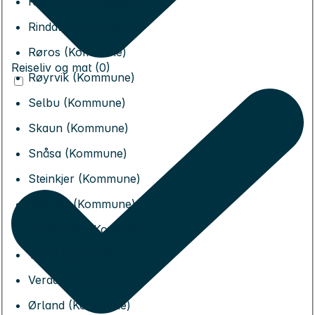
Rennebu (Kommune)
Rindal (Kommune)
Røros (Kommune)
Reiseliv og mat (0)
Røyrvik (Kommune)
Selbu (Kommune)
Skaun (Kommune)
Snåsa (Kommune)
Steinkjer (Kommune)
Stjørdal (Kommune)
Trondheim (Kommune)
Tydal (Kommune)
Verdal (Kommune)
Ørland (Kommune)