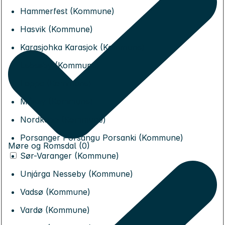
Hammerfest (Kommune)
Hasvik (Kommune)
Karasjohka Karasjok (Kommune)
Lebesby (Kommune)
Loppa (Kommune)
Måsøy (Kommune)
Nordkapp (Kommune)
Porsanger Porsángu Porsanki (Kommune)
Møre og Romsdal (0)
Sør-Varanger (Kommune)
Unjárga Nesseby (Kommune)
Vadsø (Kommune)
Vardø (Kommune)