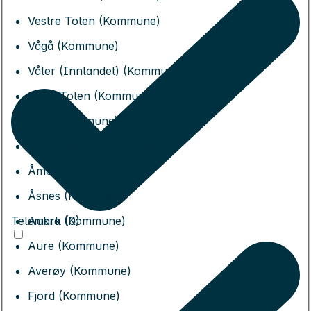
Vestre Toten (Kommune)
Vågå (Kommune)
Våler (Innlandet) (Kommune)
Østre Toten (Kommune)
Øyer (Kommune)
Øystre Slidre (Kommune)
Åmot (Kommune)
Åsnes (Kommune)
Telemark (0)
Aukra (Kommune)
Aure (Kommune)
Averøy (Kommune)
Fjord (Kommune)