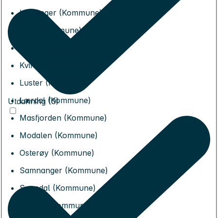
Høyanger (Kommune)
Kinn (Kommune)
Kvam (Kommune)
Kvinnherad (Kommune)
Luster (Kommune)
Lærdal (Kommune)
Utdanning (0)
Masfjorden (Kommune)
Modalen (Kommune)
Osterøy (Kommune)
Samnanger (Kommune)
Sogndal (Kommune)
Solund (Kommune)