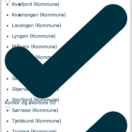
Kvæfjord (Kommune)
Kvænangen (Kommune)
Lavangen (Kommune)
Lyngen (Kommune)
Målselv (Kommune)
Nordreisa (Kommune)
Salangen (Kommune)
Senja (Kommune)
Skjervøy (Kommune)
Storfjord (Kommune)
Kontor og økonomi (0)
Sørreisa (Kommune)
Tjeldsund (Kommune)
Tromsø (Kommune)