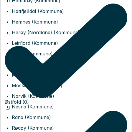
Hamarøy (Kommune)
Hattfjelldal (Kommune)
Hemnes (Kommune)
Herøy (Nordland) (Kommune)
Leirfjord (Kommune)
Lurøy (Kommune)
Lødingen (Kommune)
Meløy (Kommune)
Moskenes (Kommune)
Narvik (Kommune)
Østfold (0)
Nesna (Kommune)
Rana (Kommune)
Rødøy (Kommune)