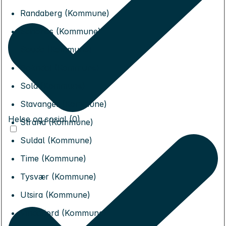
Randaberg (Kommune)
Sandnes (Kommune)
Sauda (Kommune)
Sokndal (Kommune)
Sola (Kommune)
Stavanger (Kommune)
Helse og sosial (0)
Strand (Kommune)
Suldal (Kommune)
Time (Kommune)
Tysvær (Kommune)
Utsira (Kommune)
Vindafjord (Kommune)