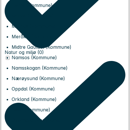
Lierne (Kommune)
Malvik (Kommune)
Melhus (Kommune)
Meråker (Kommune)
Midtre Gauldal (Kommune)
Natur og miljø (0)
Namsos (Kommune)
Namsskogan (Kommune)
Nærøysund (Kommune)
Oppdal (Kommune)
Orkland (Kommune)
Osen (Kommune)
Overhalla (Kommune)