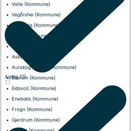
Valle (Kommune)
Vegårshei (Kommune)
Vennesla (Kommune)
Åmli (Kommune)
Åseral (Kommune)
Asker (Kommune)
Aurskog-Høland (Kommune)
Agder (0)
Bærum (Kommune)
Eidsvoll (Kommune)
Enebakk (Kommune)
Frogn (Kommune)
Gjerdrum (Kommune)
Hurdal (Kommune)