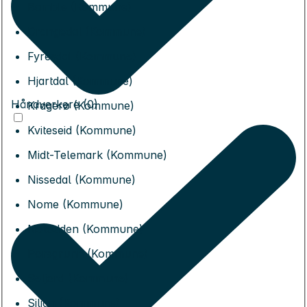
Bamble (Kommune)
Drangedal (Kommune)
Fyresdal (Kommune)
Hjartdal (Kommune)
Håndverkere (0)
Kragerø (Kommune)
Kviteseid (Kommune)
Midt-Telemark (Kommune)
Nissedal (Kommune)
Nome (Kommune)
Notodden (Kommune)
Porsgrunn (Kommune)
Seljord (Kommune)
Siljan (Kommune)