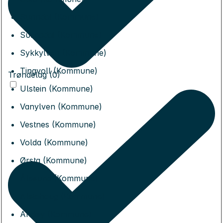
Sunndal (Kommune)
Surnadal (Kommune)
Sykkylven (Kommune)
Tingvoll (Kommune)
Trøndelag (0)
Ulstein (Kommune)
Vanylven (Kommune)
Vestnes (Kommune)
Volda (Kommune)
Ørsta (Kommune)
Ålesund (Kommune)
Alstahaug (Kommune)
Andøy (Kommune)