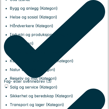
Bygg og anlegg (Kategori)
Helse og sosial (Kategori)
Håndverkere (Kategori)
Industri og produksjon (Kategori)
IT (Kategori)
Kontor og økonomi (Kategori)
Kultur og kreative yrker (Kategori)
Natur og miljø (Kategori)
Reiseliv og mat (Kategori)
Fag- eller svennebrev (3)
Salg og service (Kategori)
Sikkerhet og beredskap (Kategori)
Transport og lager (Kategori)