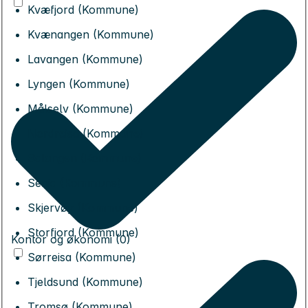
Kvæfjord (Kommune)
Kvænangen (Kommune)
Lavangen (Kommune)
Lyngen (Kommune)
Målselv (Kommune)
Nordreisa (Kommune)
Salangen (Kommune)
Senja (Kommune)
Skjervøy (Kommune)
Storfjord (Kommune)
Kontor og økonomi (0)
Sørreisa (Kommune)
Tjeldsund (Kommune)
Tromsø (Kommune)