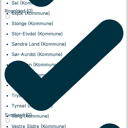
Sel (Kommune)
Rogaland (0)
Skjåk (Kommune)
Stange (Kommune)
Stor-Elvdal (Kommune)
Søndre Land (Kommune)
Sør-Aurdal (Kommune)
Sør-Fron (Kommune)
Sør-Odal (Kommune)
Tolga (Kommune)
Trysil (Kommune)
Tynset (Kommune)
Svalbard (0)
Vang (Kommune)
Vestre Slidre (Kommune)