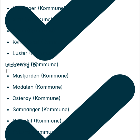
Høyanger (Kommune)
Kinn (Kommune)
Kvam (Kommune)
Kvinnherad (Kommune)
Luster (Kommune)
Lærdal (Kommune)
Utdanning (0)
Masfjorden (Kommune)
Modalen (Kommune)
Osterøy (Kommune)
Samnanger (Kommune)
Sogndal (Kommune)
Solund (Kommune)