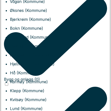
Vågan (Kommune)
Øksnes (Kommune)
Bjerkreim (Kommune)
Bokn (Kommune)
Eigersund (Kommune)
Gjesdal (Kommune)
Haugesund (Kommune)
Hjelmeland (Kommune)
Hå (Kommune)
Bygg og anlegg (0)
Karmøy (Kommune)
Klepp (Kommune)
Kvitsøy (Kommune)
Lund (Kommune)