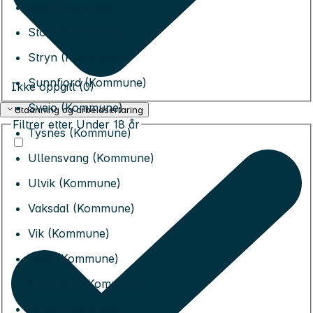
Stad (Kommune)
Stord (Kommune)
Stryn (Kommune)
Sunnfjord (Kommune)
Ikke oppgitt (0)
Sveio (Kommune)
Utdanning og arbeidserfaring
Filtrer etter
Under 18 år
Tysnes (Kommune)
Ullensvang (Kommune)
Ulvik (Kommune)
Vaksdal (Kommune)
Vik (Kommune)
Voss (Kommune)
Øygarden (Kommune)
Årdal (Kommune)