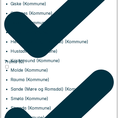
Giske (Kommune)
Gjemnes (Kommune)
Haram (Kommune)
Hareid (Kommune)
Herøy (Møre og Romsdal) (Kommune)
Hustadvika (Kommune)
Kristiansund (Kommune)
Troms (0)
Molde (Kommune)
Rauma (Kommune)
Sande (Møre og Romsdal) (Kommune)
Smøla (Kommune)
Stranda (Kommune)
Sula (Kommune)