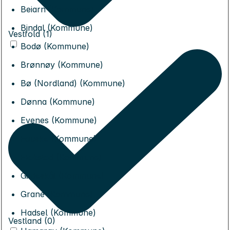
Beiarn (Kommune)
Bindal (Kommune)
Vestfold (1)
Bodø (Kommune)
Brønnøy (Kommune)
Bø (Nordland) (Kommune)
Dønna (Kommune)
Evenes (Kommune)
Fauske (Kommune)
Flakstad (Kommune)
Gildeskål (Kommune)
Grane (Kommune)
Hadsel (Kommune)
Vestland (0)