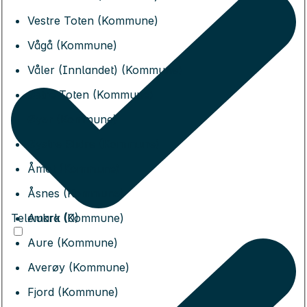
Vestre Toten (Kommune)
Vågå (Kommune)
Våler (Innlandet) (Kommune)
Østre Toten (Kommune)
Øyer (Kommune)
Øystre Slidre (Kommune)
Åmot (Kommune)
Åsnes (Kommune)
Telemark (0)
Aukra (Kommune)
Aure (Kommune)
Averøy (Kommune)
Fjord (Kommune)