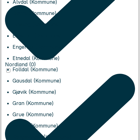
Alvdal (Kommune)
Dovre (Kommune)
Eidskog (Kommune)
Elverum (Kommune)
Engerdal (Kommune)
Etnedal (Kommune)
Nordland (0)
Folldal (Kommune)
Gausdal (Kommune)
Gjøvik (Kommune)
Gran (Kommune)
Grue (Kommune)
Hamar (Kommune)
Kongsvinger (Kommune)