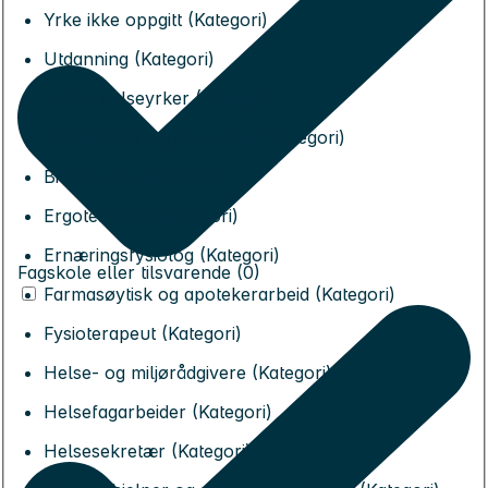
Yrke ikke oppgitt (Kategori)
Utdanning (Kategori)
Andre helseyrker (Kategori)
Audiografer og logopeder (Kategori)
Bioingeniør (Kategori)
Ergoterapeut (Kategori)
Ernæringsfysiolog (Kategori)
Fagskole eller tilsvarende (0)
Farmasøytisk og apotekerarbeid (Kategori)
Fysioterapeut (Kategori)
Helse- og miljørådgivere (Kategori)
Helsefagarbeider (Kategori)
Helsesekretær (Kategori)