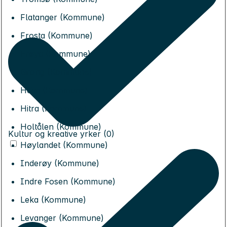
Flatanger (Kommune)
Frosta (Kommune)
Frøya (Kommune)
Grong (Kommune)
Heim (Kommune)
Hitra (Kommune)
Holtålen (Kommune)
Kultur og kreative yrker (0)
Høylandet (Kommune)
Inderøy (Kommune)
Indre Fosen (Kommune)
Leka (Kommune)
Levanger (Kommune)