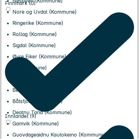
Nesbyen (Kommune)
Finnmark (0)
Nore og Uvdal (Kommune)
Ringerike (Kommune)
Rollag (Kommune)
Sigdal (Kommune)
Øvre Eiker (Kommune)
Ål (Kommune)
Alta (Kommune)
Berlevåg (Kommune)
Båtsfjord (Kommune)
Deatnu Tana (Kommune)
Innlandet (9)
Gamvik (Kommune)
Guovdageaidnu Kautokeino (Kommune)