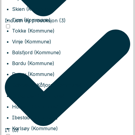
Skien (Kommune)
Tinn (Kommune)
Industri og produksjon (3)
Tokke (Kommune)
Vinje (Kommune)
Balsfjord (Kommune)
Bardu (Kommune)
Dyrøy (Kommune)
Gáivuotna Kåfjord (Kommune)
Gratangen (Kommune)
Harstad (Kommune)
Ibestad (Kommune)
Karlsøy (Kommune)
IT (0)