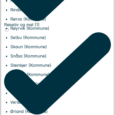
Rennebu (Kommune)
Rindal (Kommune)
Røros (Kommune)
Reiseliv og mat (1)
Røyrvik (Kommune)
Selbu (Kommune)
Skaun (Kommune)
Snåsa (Kommune)
Steinkjer (Kommune)
Stjørdal (Kommune)
Trondheim (Kommune)
Tydal (Kommune)
Verdal (Kommune)
Ørland (Kommune)