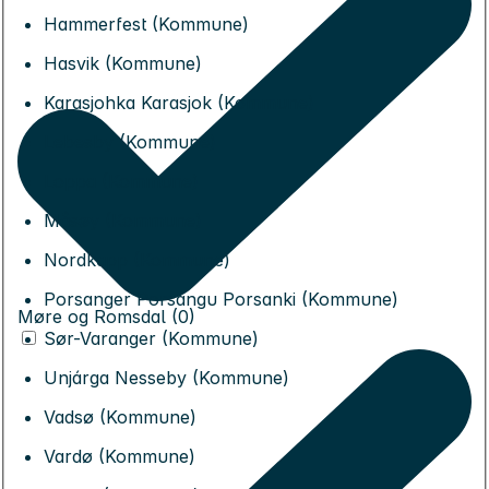
Hammerfest (Kommune)
Hasvik (Kommune)
Karasjohka Karasjok (Kommune)
Lebesby (Kommune)
Loppa (Kommune)
Måsøy (Kommune)
Nordkapp (Kommune)
Porsanger Porsángu Porsanki (Kommune)
Møre og Romsdal (0)
Sør-Varanger (Kommune)
Unjárga Nesseby (Kommune)
Vadsø (Kommune)
Vardø (Kommune)