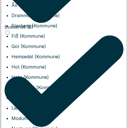
Ås (Kommune)
Drammen (Kommune)
Flesberg (Kommune)
Buskerud (0)
Flå (Kommune)
Gol (Kommune)
Hemsedal (Kommune)
Hol (Kommune)
Hole (Kommune)
Kongsberg (Kommune)
Krødsherad (Kommune)
Lier (Kommune)
Modum (Kommune)