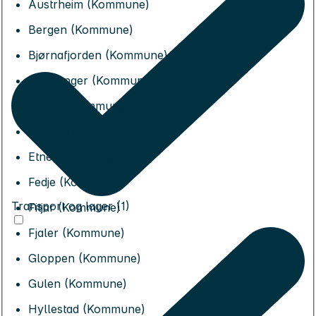
Austrheim (Kommune)
Bergen (Kommune)
Bjørnafjorden (Kommune)
Bremanger (Kommune)
Bømlo (Kommune)
Eidfjord (Kommune)
Etne (Kommune)
Fedje (Kommune)
Transport og lager (1)
Fitjar (Kommune)
Fjaler (Kommune)
Gloppen (Kommune)
Gulen (Kommune)
Hyllestad (Kommune)