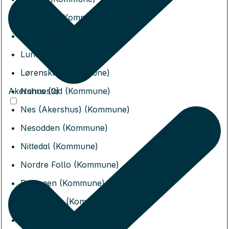
Jevnaker (Kommune)
Lillestrøm (Kommune)
Lunner (Kommune)
Lørenskog (Kommune)
Akershus (0)
Nannestad (Kommune)
Nes (Akershus) (Kommune)
Nesodden (Kommune)
Nittedal (Kommune)
Nordre Follo (Kommune)
Rælingen (Kommune)
Ullensaker (Kommune)
Vestby (Kommune)