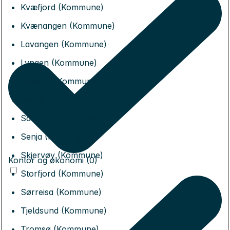
Kvæfjord (Kommune)
Kvænangen (Kommune)
Lavangen (Kommune)
Lyngen (Kommune)
Målselv (Kommune)
Nordreisa (Kommune)
Salangen (Kommune)
Senja (Kommune)
Skjervøy (Kommune)
Kontor og økonomi (0)
Storfjord (Kommune)
Sørreisa (Kommune)
Tjeldsund (Kommune)
Tromsø (Kommune)