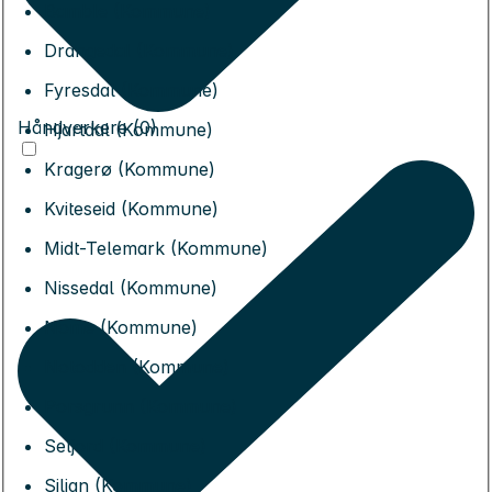
Bamble (Kommune)
Drangedal (Kommune)
Fyresdal (Kommune)
Håndverkere (0)
Hjartdal (Kommune)
Kragerø (Kommune)
Kviteseid (Kommune)
Midt-Telemark (Kommune)
Nissedal (Kommune)
Nome (Kommune)
Notodden (Kommune)
Porsgrunn (Kommune)
Seljord (Kommune)
Siljan (Kommune)