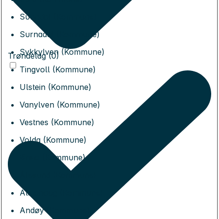
Sunndal (Kommune)
Surnadal (Kommune)
Sykkylven (Kommune)
Trøndelag (0)
Tingvoll (Kommune)
Ulstein (Kommune)
Vanylven (Kommune)
Vestnes (Kommune)
Volda (Kommune)
Ørsta (Kommune)
Ålesund (Kommune)
Alstahaug (Kommune)
Andøy (Kommune)