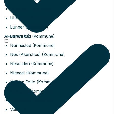
Jevnaker (Kommune)
Lillestrøm (Kommune)
Lunner (Kommune)
Akershus (0)
Lørenskog (Kommune)
Nannestad (Kommune)
Nes (Akershus) (Kommune)
Nesodden (Kommune)
Nittedal (Kommune)
Nordre Follo (Kommune)
Rælingen (Kommune)
Ullensaker (Kommune)
Vestby (Kommune)