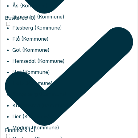
Ås (Kommune)
Drammen (Kommune)
Buskerud (0)
Flesberg (Kommune)
Flå (Kommune)
Gol (Kommune)
Hemsedal (Kommune)
Hol (Kommune)
Hole (Kommune)
Kongsberg (Kommune)
Krødsherad (Kommune)
Lier (Kommune)
Modum (Kommune)
Finnmark (0)