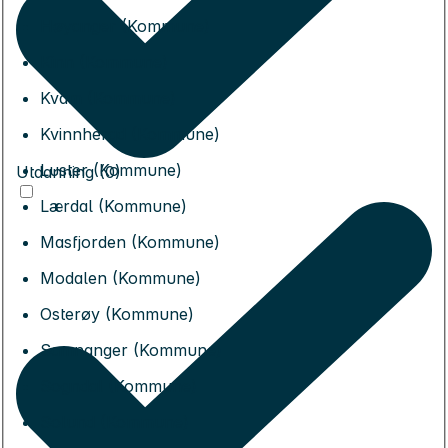
Høyanger (Kommune)
Kinn (Kommune)
Kvam (Kommune)
Kvinnherad (Kommune)
Luster (Kommune)
Utdanning (0)
Lærdal (Kommune)
Masfjorden (Kommune)
Modalen (Kommune)
Osterøy (Kommune)
Samnanger (Kommune)
Sogndal (Kommune)
Solund (Kommune)