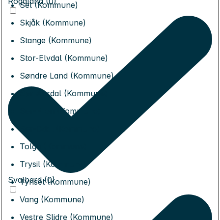
Rogaland (0)
Sel (Kommune)
Skjåk (Kommune)
Stange (Kommune)
Stor-Elvdal (Kommune)
Søndre Land (Kommune)
Sør-Aurdal (Kommune)
Sør-Fron (Kommune)
Sør-Odal (Kommune)
Tolga (Kommune)
Trysil (Kommune)
Svalbard (0)
Tynset (Kommune)
Vang (Kommune)
Vestre Slidre (Kommune)