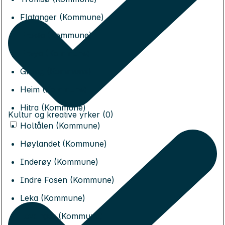
Flatanger (Kommune)
Frosta (Kommune)
Frøya (Kommune)
Grong (Kommune)
Heim (Kommune)
Hitra (Kommune)
Kultur og kreative yrker (0)
Holtålen (Kommune)
Høylandet (Kommune)
Inderøy (Kommune)
Indre Fosen (Kommune)
Leka (Kommune)
Levanger (Kommune)