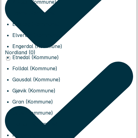
Alvdal (Kommune)
Dovre (Kommune)
Eidskog (Kommune)
Elverum (Kommune)
Engerdal (Kommune)
Nordland (0)
Etnedal (Kommune)
Folldal (Kommune)
Gausdal (Kommune)
Gjøvik (Kommune)
Gran (Kommune)
Grue (Kommune)
Hamar (Kommune)
Kongsvinger (Kommune)