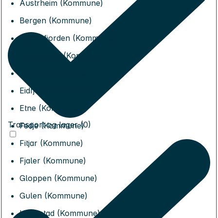
Austrheim (Kommune)
Bergen (Kommune)
Bjørnafjorden (Kommune)
Bremanger (Kommune)
Bømlo (Kommune)
Eidfjord (Kommune)
Etne (Kommune)
Transport og lager (0)
Fedje (Kommune)
Fitjar (Kommune)
Fjaler (Kommune)
Gloppen (Kommune)
Gulen (Kommune)
Hyllestad (Kommune)