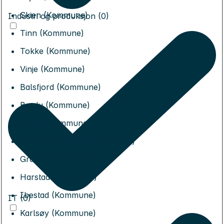
Skien (Kommune)
Industri og produksjon (0)
Tinn (Kommune)
Tokke (Kommune)
Vinje (Kommune)
Balsfjord (Kommune)
Bardu (Kommune)
Dyrøy (Kommune)
Gáivuotna Kåfjord (Kommune)
Gratangen (Kommune)
Harstad (Kommune)
Ibestad (Kommune)
IT (0)
Karlsøy (Kommune)