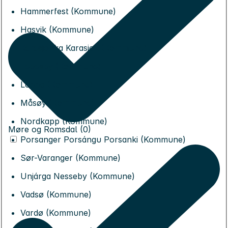
Hammerfest (Kommune)
Hasvik (Kommune)
Karasjohka Karasjok (Kommune)
Lebesby (Kommune)
Loppa (Kommune)
Måsøy (Kommune)
Nordkapp (Kommune)
Møre og Romsdal (0)
Porsanger Porsángu Porsanki (Kommune)
Sør-Varanger (Kommune)
Unjárga Nesseby (Kommune)
Vadsø (Kommune)
Vardø (Kommune)