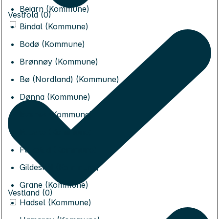
Beiarn (Kommune)
Vestfold (0)
Bindal (Kommune)
Bodø (Kommune)
Brønnøy (Kommune)
Bø (Nordland) (Kommune)
Dønna (Kommune)
Evenes (Kommune)
Fauske (Kommune)
Flakstad (Kommune)
Gildeskål (Kommune)
Grane (Kommune)
Vestland (0)
Hadsel (Kommune)