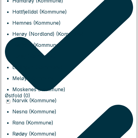
Hamarøy (Kommune)
Hattfjelldal (Kommune)
Hemnes (Kommune)
Herøy (Nordland) (Kommune)
Leirfjord (Kommune)
Lurøy (Kommune)
Lødingen (Kommune)
Meløy (Kommune)
Moskenes (Kommune)
Østfold (0)
Narvik (Kommune)
Nesna (Kommune)
Rana (Kommune)
Rødøy (Kommune)