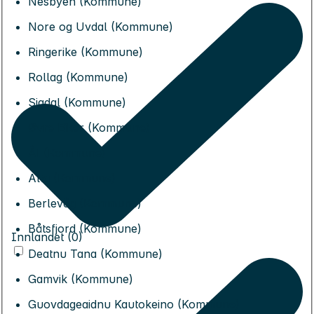
Nesbyen (Kommune)
Nore og Uvdal (Kommune)
Ringerike (Kommune)
Rollag (Kommune)
Sigdal (Kommune)
Øvre Eiker (Kommune)
Ål (Kommune)
Alta (Kommune)
Berlevåg (Kommune)
Båtsfjord (Kommune)
Innlandet (0)
Deatnu Tana (Kommune)
Gamvik (Kommune)
Guovdageaidnu Kautokeino (Kommune)