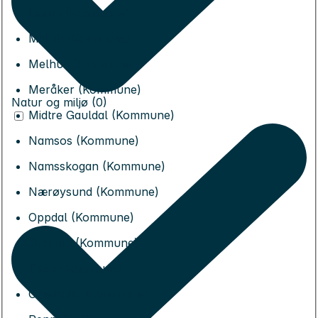
Lierne (Kommune)
Malvik (Kommune)
Melhus (Kommune)
Meråker (Kommune)
Natur og miljø (0)
Midtre Gauldal (Kommune)
Namsos (Kommune)
Namsskogan (Kommune)
Nærøysund (Kommune)
Oppdal (Kommune)
Orkland (Kommune)
Osen (Kommune)
Overhalla (Kommune)