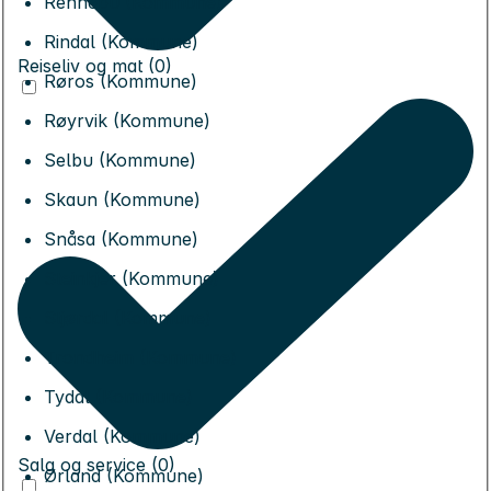
Rennebu (Kommune)
Rindal (Kommune)
Reiseliv og mat (0)
Røros (Kommune)
Røyrvik (Kommune)
Selbu (Kommune)
Skaun (Kommune)
Snåsa (Kommune)
Steinkjer (Kommune)
Stjørdal (Kommune)
Trondheim (Kommune)
Tydal (Kommune)
Verdal (Kommune)
Salg og service (0)
Ørland (Kommune)