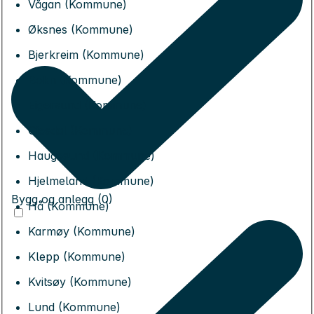
Vågan (Kommune)
Øksnes (Kommune)
Bjerkreim (Kommune)
Bokn (Kommune)
Eigersund (Kommune)
Gjesdal (Kommune)
Haugesund (Kommune)
Hjelmeland (Kommune)
Bygg og anlegg (0)
Hå (Kommune)
Karmøy (Kommune)
Klepp (Kommune)
Kvitsøy (Kommune)
Lund (Kommune)