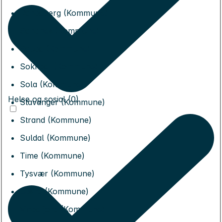
Randaberg (Kommune)
Sandnes (Kommune)
Sauda (Kommune)
Sokndal (Kommune)
Sola (Kommune)
Helse og sosial (0)
Stavanger (Kommune)
Strand (Kommune)
Suldal (Kommune)
Time (Kommune)
Tysvær (Kommune)
Utsira (Kommune)
Vindafjord (Kommune)