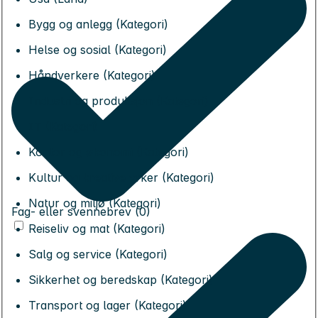
Bygg og anlegg (Kategori)
Helse og sosial (Kategori)
Håndverkere (Kategori)
Industri og produksjon (Kategori)
IT (Kategori)
Kontor og økonomi (Kategori)
Kultur og kreative yrker (Kategori)
Natur og miljø (Kategori)
Fag- eller svennebrev (0)
Reiseliv og mat (Kategori)
Salg og service (Kategori)
Sikkerhet og beredskap (Kategori)
Transport og lager (Kategori)