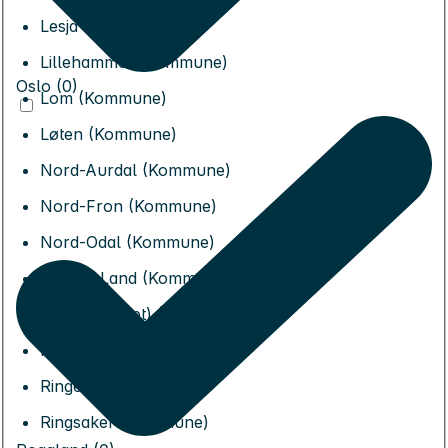
Lesja (Kommune)
Lillehammer (Kommune)
Oslo (0)
Lom (Kommune)
Løten (Kommune)
Nord-Aurdal (Kommune)
Nord-Fron (Kommune)
Nord-Odal (Kommune)
Nordre Land (Kommune)
Os (Innlandet) (Kommune)
Rendalen (Kommune)
Ringebu (Kommune)
Ringsaker (Kommune)