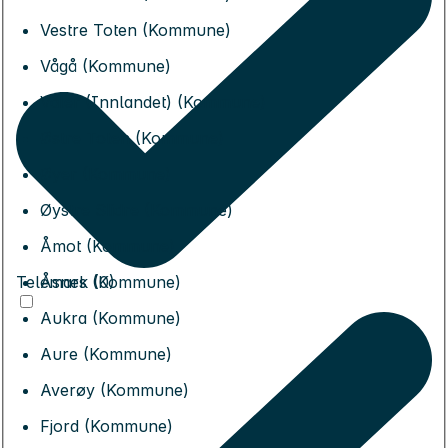
Vestre Toten (Kommune)
Vågå (Kommune)
Våler (Innlandet) (Kommune)
Østre Toten (Kommune)
Øyer (Kommune)
Øystre Slidre (Kommune)
Åmot (Kommune)
Telemark (0)
Åsnes (Kommune)
Aukra (Kommune)
Aure (Kommune)
Averøy (Kommune)
Fjord (Kommune)