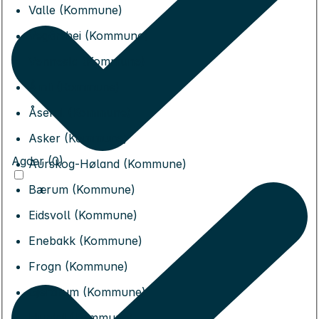
Valle (Kommune)
Vegårshei (Kommune)
Vennesla (Kommune)
Åmli (Kommune)
Åseral (Kommune)
Asker (Kommune)
Agder (0)
Aurskog-Høland (Kommune)
Bærum (Kommune)
Eidsvoll (Kommune)
Enebakk (Kommune)
Frogn (Kommune)
Gjerdrum (Kommune)
Hurdal (Kommune)