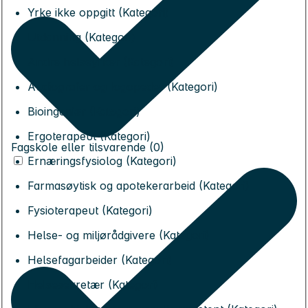
Yrke ikke oppgitt (Kategori)
Utdanning (Kategori)
Andre helseyrker (Kategori)
Audiografer og logopeder (Kategori)
Bioingeniør (Kategori)
Ergoterapeut (Kategori)
Fagskole eller tilsvarende (0)
Ernæringsfysiolog (Kategori)
Farmasøytisk og apotekerarbeid (Kategori)
Fysioterapeut (Kategori)
Helse- og miljørådgivere (Kategori)
Helsefagarbeider (Kategori)
Helsesekretær (Kategori)