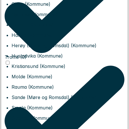
Giske (Kommune)
Gjemnes (Kommune)
Haram (Kommune)
Hareid (Kommune)
Herøy (Møre og Romsdal) (Kommune)
Hustadvika (Kommune)
Troms (0)
Kristiansund (Kommune)
Molde (Kommune)
Rauma (Kommune)
Sande (Møre og Romsdal) (Kommune)
Smøla (Kommune)
Stranda (Kommune)
Sula (Kommune)