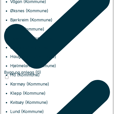
Vågan (Kommune)
Øksnes (Kommune)
Bjerkreim (Kommune)
Bokn (Kommune)
Eigersund (Kommune)
Gjesdal (Kommune)
Haugesund (Kommune)
Hjelmeland (Kommune)
Bygg og anlegg (0)
Hå (Kommune)
Karmøy (Kommune)
Klepp (Kommune)
Kvitsøy (Kommune)
Lund (Kommune)