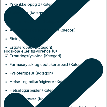
Yrke ikke oppgitt (Kategori)
Utdanning (Kategori)
Andre helseyrker (Kategori)
Audiografer og logopeder (Kategori)
Bioingeniør (Kategori)
Ergoterapeut (Kategori)
Fagskole eller tilsvarende (0)
Ernæringsfysiolog (Kategori)
Farmasøytisk og apotekerarbeid (Kategori)
Fysioterapeut (Kategori)
Helse- og miljørådgivere (Kategori)
Helsefagarbeider (Kategori)
Helsesekretær (Kategori)