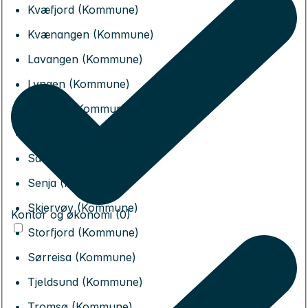
Kvæfjord (Kommune)
Kvænangen (Kommune)
Lavangen (Kommune)
Lyngen (Kommune)
Målselv (Kommune)
Nordreisa (Kommune)
Salangen (Kommune)
Senja (Kommune)
Skjervøy (Kommune)
Kontor og økonomi (0)
Storfjord (Kommune)
Sørreisa (Kommune)
Tjeldsund (Kommune)
Tromsø (Kommune)