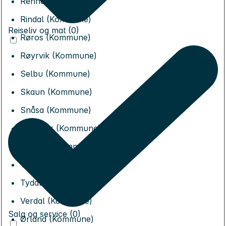
Rennebu (Kommune)
Rindal (Kommune)
Reiseliv og mat (0)
Røros (Kommune)
Røyrvik (Kommune)
Selbu (Kommune)
Skaun (Kommune)
Snåsa (Kommune)
Steinkjer (Kommune)
Stjørdal (Kommune)
Trondheim (Kommune)
Tydal (Kommune)
Verdal (Kommune)
Salg og service (0)
Ørland (Kommune)