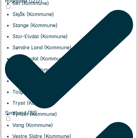
Rogaland (1212)
Sel (Kommune)
Skjåk (Kommune)
Stange (Kommune)
Stor-Elvdal (Kommune)
Søndre Land (Kommune)
Sør-Aurdal (Kommune)
Sør-Fron (Kommune)
Sør-Odal (Kommune)
Tolga (Kommune)
Trysil (Kommune)
Svalbard (22)
Tynset (Kommune)
Vang (Kommune)
Vestre Slidre (Kommune)