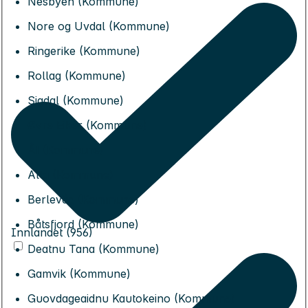
Nesbyen (Kommune)
Nore og Uvdal (Kommune)
Ringerike (Kommune)
Rollag (Kommune)
Sigdal (Kommune)
Øvre Eiker (Kommune)
Ål (Kommune)
Alta (Kommune)
Berlevåg (Kommune)
Båtsfjord (Kommune)
Innlandet (956)
Deatnu Tana (Kommune)
Gamvik (Kommune)
Guovdageaidnu Kautokeino (Kommune)