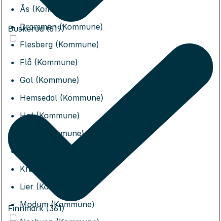
Ås (Kommune)
Drammen (Kommune)
Buskerud (619)
Flesberg (Kommune)
Flå (Kommune)
Gol (Kommune)
Hemsedal (Kommune)
Hol (Kommune)
Hole (Kommune)
Kongsberg (Kommune)
Krødsherad (Kommune)
Lier (Kommune)
Modum (Kommune)
Finnmark (361)