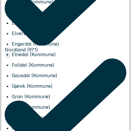
Alvdal (Kommune)
Dovre (Kommune)
Eidskog (Kommune)
Elverum (Kommune)
Engerdal (Kommune)
Nordland (971)
Etnedal (Kommune)
Folldal (Kommune)
Gausdal (Kommune)
Gjøvik (Kommune)
Gran (Kommune)
Grue (Kommune)
Hamar (Kommune)
Kongsvinger (Kommune)