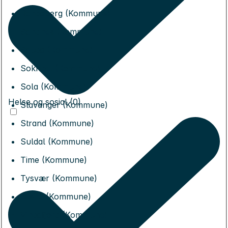
Randaberg (Kommune)
Sandnes (Kommune)
Sauda (Kommune)
Sokndal (Kommune)
Sola (Kommune)
Helse og sosial (0)
Stavanger (Kommune)
Strand (Kommune)
Suldal (Kommune)
Time (Kommune)
Tysvær (Kommune)
Utsira (Kommune)
Vindafjord (Kommune)