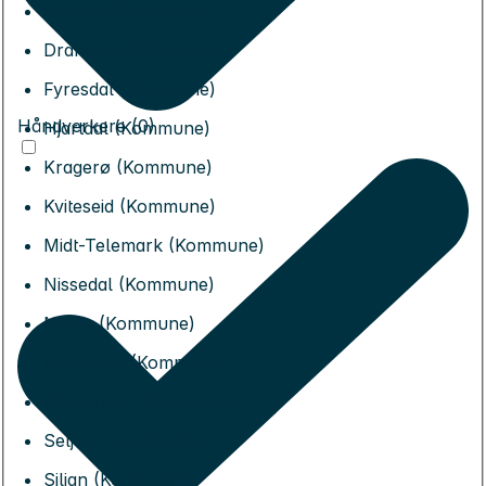
Bamble (Kommune)
Drangedal (Kommune)
Fyresdal (Kommune)
Håndverkere (0)
Hjartdal (Kommune)
Kragerø (Kommune)
Kviteseid (Kommune)
Midt-Telemark (Kommune)
Nissedal (Kommune)
Nome (Kommune)
Notodden (Kommune)
Porsgrunn (Kommune)
Seljord (Kommune)
Siljan (Kommune)