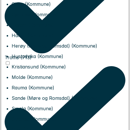
Giske (Kommune)
Gjemnes (Kommune)
Haram (Kommune)
Hareid (Kommune)
Herøy (Møre og Romsdal) (Kommune)
Hustadvika (Kommune)
Troms (713)
Kristiansund (Kommune)
Molde (Kommune)
Rauma (Kommune)
Sande (Møre og Romsdal) (Kommune)
Smøla (Kommune)
Stranda (Kommune)
Sula (Kommune)