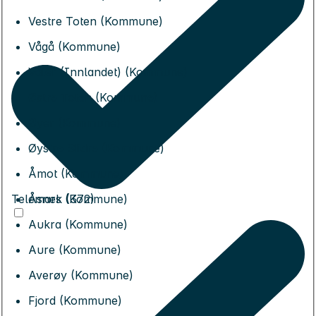
Vestre Toten (Kommune)
Vågå (Kommune)
Våler (Innlandet) (Kommune)
Østre Toten (Kommune)
Øyer (Kommune)
Øystre Slidre (Kommune)
Åmot (Kommune)
Telemark (372)
Åsnes (Kommune)
Aukra (Kommune)
Aure (Kommune)
Averøy (Kommune)
Fjord (Kommune)