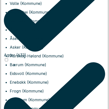
Valle (Kommune)
Vegårshei (Kommune)
Vennesla (Kommune)
Åmli (Kommune)
Åseral (Kommune)
Asker (Kommune)
Agder (632)
Aurskog-Høland (Kommune)
Bærum (Kommune)
Eidsvoll (Kommune)
Enebakk (Kommune)
Frogn (Kommune)
Gjerdrum (Kommune)
Hurdal (Kommune)