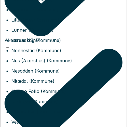
Jevnaker (Kommune)
Lillestrøm (Kommune)
Lunner (Kommune)
Akershus (1347)
Lørenskog (Kommune)
Nannestad (Kommune)
Nes (Akershus) (Kommune)
Nesodden (Kommune)
Nittedal (Kommune)
Nordre Follo (Kommune)
Rælingen (Kommune)
Ullensaker (Kommune)
Vestby (Kommune)