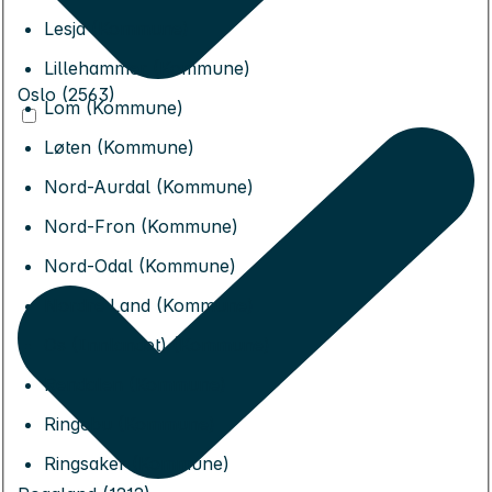
Lesja (Kommune)
Lillehammer (Kommune)
Oslo (2563)
Lom (Kommune)
Løten (Kommune)
Nord-Aurdal (Kommune)
Nord-Fron (Kommune)
Nord-Odal (Kommune)
Nordre Land (Kommune)
Os (Innlandet) (Kommune)
Rendalen (Kommune)
Ringebu (Kommune)
Ringsaker (Kommune)