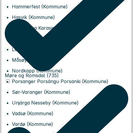
Hammerfest (Kommune)
Hasvik (Kommune)
Karasjohka Karasjok (Kommune)
Lebesby (Kommune)
Loppa (Kommune)
Måsøy (Kommune)
Nordkapp (Kommune)
Møre og Romsdal (735)
Porsanger Porsángu Porsanki (Kommune)
Sør-Varanger (Kommune)
Unjárga Nesseby (Kommune)
Vadsø (Kommune)
Vardø (Kommune)