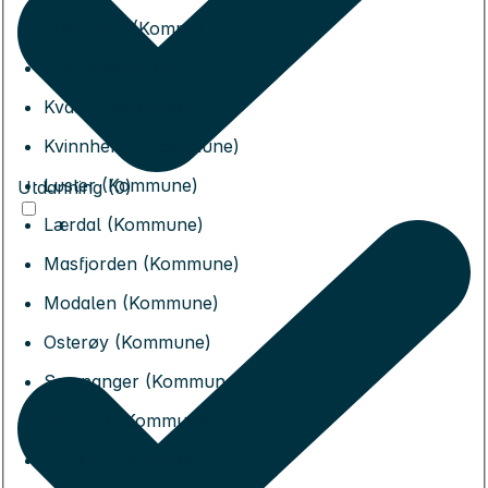
Høyanger (Kommune)
Kinn (Kommune)
Kvam (Kommune)
Kvinnherad (Kommune)
Luster (Kommune)
Utdanning (0)
Lærdal (Kommune)
Masfjorden (Kommune)
Modalen (Kommune)
Osterøy (Kommune)
Samnanger (Kommune)
Sogndal (Kommune)
Solund (Kommune)