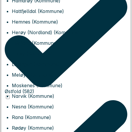
Hamarøy (Kommune)
Hattfjelldal (Kommune)
Hemnes (Kommune)
Herøy (Nordland) (Kommune)
Leirfjord (Kommune)
Lurøy (Kommune)
Lødingen (Kommune)
Meløy (Kommune)
Moskenes (Kommune)
Østfold (582)
Narvik (Kommune)
Nesna (Kommune)
Rana (Kommune)
Rødøy (Kommune)