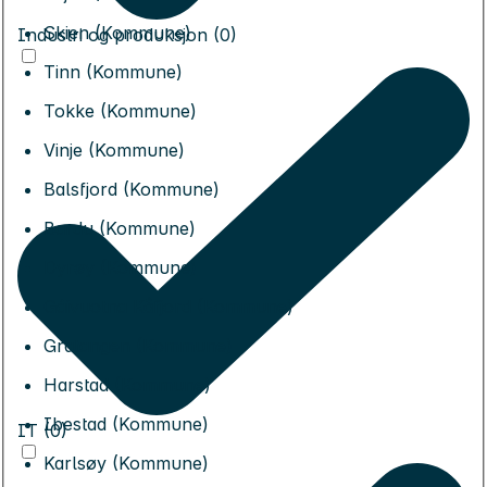
Skien (Kommune)
Industri og produksjon (0)
Tinn (Kommune)
Tokke (Kommune)
Vinje (Kommune)
Balsfjord (Kommune)
Bardu (Kommune)
Dyrøy (Kommune)
Gáivuotna Kåfjord (Kommune)
Gratangen (Kommune)
Harstad (Kommune)
Ibestad (Kommune)
IT (0)
Karlsøy (Kommune)