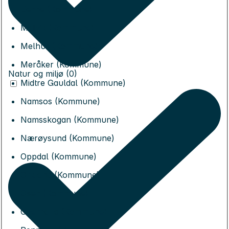
Lierne (Kommune)
Malvik (Kommune)
Melhus (Kommune)
Meråker (Kommune)
Natur og miljø (0)
Midtre Gauldal (Kommune)
Namsos (Kommune)
Namsskogan (Kommune)
Nærøysund (Kommune)
Oppdal (Kommune)
Orkland (Kommune)
Osen (Kommune)
Overhalla (Kommune)