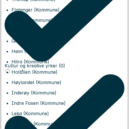
Flatanger (Kommune)
Frosta (Kommune)
Frøya (Kommune)
Grong (Kommune)
Heim (Kommune)
Hitra (Kommune)
Kultur og kreative yrker (0)
Holtålen (Kommune)
Høylandet (Kommune)
Inderøy (Kommune)
Indre Fosen (Kommune)
Leka (Kommune)
Levanger (Kommune)