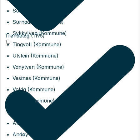
Sunndal (Kommune)
Surnadal (Kommune)
Sykkylven (Kommune)
Trøndelag (1195)
Tingvoll (Kommune)
Ulstein (Kommune)
Vanylven (Kommune)
Vestnes (Kommune)
Volda (Kommune)
Ørsta (Kommune)
Ålesund (Kommune)
Alstahaug (Kommune)
Andøy (Kommune)