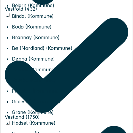
Beiarn (Kommune)
Vestfold (432)
Bindal (Kommune)
Bodø (Kommune)
Brønnøy (Kommune)
Bø (Nordland) (Kommune)
Dønna (Kommune)
Evenes (Kommune)
Fauske (Kommune)
Flakstad (Kommune)
Gildeskål (Kommune)
Grane (Kommune)
Vestland (1750)
Hadsel (Kommune)