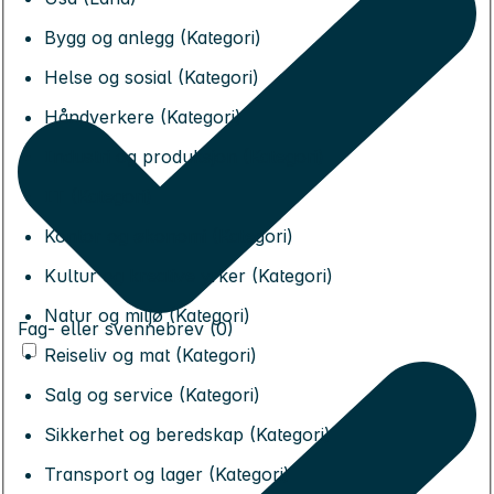
Bygg og anlegg (Kategori)
Helse og sosial (Kategori)
Håndverkere (Kategori)
Industri og produksjon (Kategori)
IT (Kategori)
Kontor og økonomi (Kategori)
Kultur og kreative yrker (Kategori)
Natur og miljø (Kategori)
Fag- eller svennebrev (0)
Reiseliv og mat (Kategori)
Salg og service (Kategori)
Sikkerhet og beredskap (Kategori)
Transport og lager (Kategori)