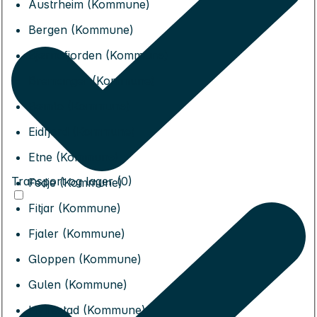
Austrheim (Kommune)
Bergen (Kommune)
Bjørnafjorden (Kommune)
Bremanger (Kommune)
Bømlo (Kommune)
Eidfjord (Kommune)
Etne (Kommune)
Transport og lager (0)
Fedje (Kommune)
Fitjar (Kommune)
Fjaler (Kommune)
Gloppen (Kommune)
Gulen (Kommune)
Hyllestad (Kommune)