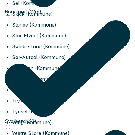
Sel (Kommune)
Rogaland (1196)
Skjåk (Kommune)
Stange (Kommune)
Stor-Elvdal (Kommune)
Søndre Land (Kommune)
Sør-Aurdal (Kommune)
Sør-Fron (Kommune)
Sør-Odal (Kommune)
Tolga (Kommune)
Trysil (Kommune)
Tynset (Kommune)
Svalbard (22)
Vang (Kommune)
Vestre Slidre (Kommune)