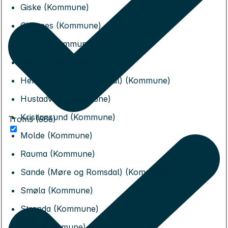
Giske (Kommune)
Gjemnes (Kommune)
Haram (Kommune)
Hareid (Kommune)
Herøy (Møre og Romsdal) (Kommune)
Hustadvika (Kommune)
Kristiansund (Kommune)
Troms (686)
Molde (Kommune)
Rauma (Kommune)
Sande (Møre og Romsdal) (Kommune)
Smøla (Kommune)
Stranda (Kommune)
Sula (Kommune)