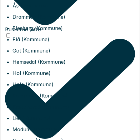
Ås (Kommune)
Drammen (Kommune)
Flesberg (Kommune)
Buskerud (601)
Flå (Kommune)
Gol (Kommune)
Hemsedal (Kommune)
Hol (Kommune)
Hole (Kommune)
Kongsberg (Kommune)
Krødsherad (Kommune)
Lier (Kommune)
Modum (Kommune)