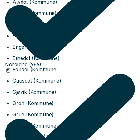
Alvdal (Kommune)
Dovre (Kommune)
Eidskog (Kommune)
Elverum (Kommune)
Engerdal (Kommune)
Etnedal (Kommune)
Nordland (966)
Folldal (Kommune)
Gausdal (Kommune)
Gjøvik (Kommune)
Gran (Kommune)
Grue (Kommune)
Hamar (Kommune)
Kongsvinger (Kommune)