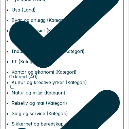
Usa (Land)
Bygg og anlegg (Kategori)
Helse og sosial (Kategori)
Håndverkere (Kategori)
Industri og produksjon (Kategori)
IT (Kategori)
Kontor og økonomi (Kategori)
Orkland (40)
Kultur og kreative yrker (Kategori)
Natur og miljø (Kategori)
Reiseliv og mat (Kategori)
Salg og service (Kategori)
Sikkerhet og beredskap (Kategori)