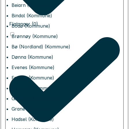
Beiarn (Kommune)
Bindal (Kommune)
Flatanger (0)
Bodø (Kommune)
Brønnøy (Kommune)
Bø (Nordland) (Kommune)
Dønna (Kommune)
Evenes (Kommune)
Fauske (Kommune)
Flakstad (Kommune)
Gildeskål (Kommune)
Grane (Kommune)
Hadsel (Kommune)