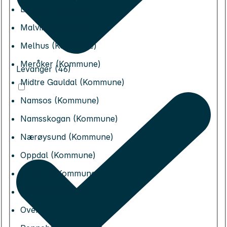
Lierne (Kommune)
Malvik (Kommune)
Melhus (Kommune)
Meråker (Kommune)
Levanger (46)
Midtre Gauldal (Kommune)
Namsos (Kommune)
Namsskogan (Kommune)
Nærøysund (Kommune)
Oppdal (Kommune)
Orkland (Kommune)
Osen (Kommune)
Overhalla (Kommune)