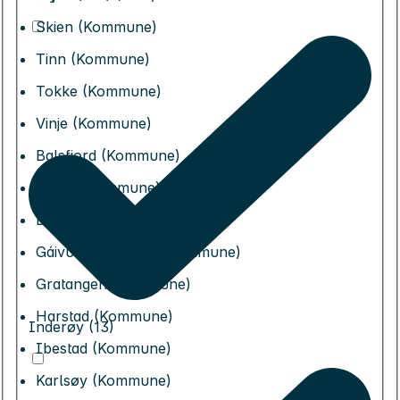
Skien (Kommune)
Tinn (Kommune)
Tokke (Kommune)
Vinje (Kommune)
Balsfjord (Kommune)
Bardu (Kommune)
Dyrøy (Kommune)
Gáivuotna Kåfjord (Kommune)
Gratangen (Kommune)
Harstad (Kommune)
Inderøy (13)
Ibestad (Kommune)
Karlsøy (Kommune)