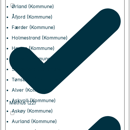
Ørland (Kommune)
Åfjord (Kommune)
Færder (Kommune)
Holmestrand (Kommune)
Horten (Kommune)
Larvik (Kommune)
Sandefjord (Kommune)
Tønsberg (Kommune)
Alver (Kommune)
Askvoll (Kommune)
Melhus (22)
Askøy (Kommune)
Aurland (Kommune)