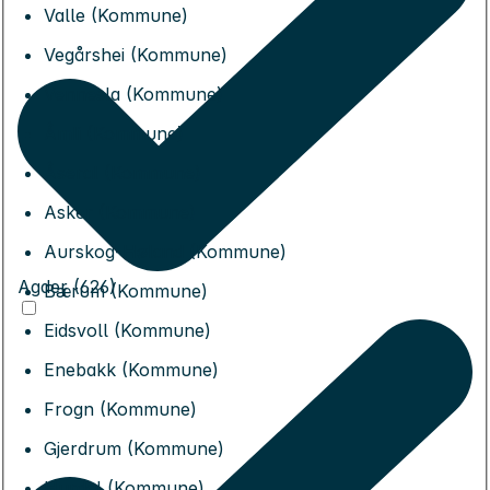
Valle (Kommune)
Vegårshei (Kommune)
Vennesla (Kommune)
Åmli (Kommune)
Åseral (Kommune)
Asker (Kommune)
Aurskog-Høland (Kommune)
Agder (626)
Bærum (Kommune)
Eidsvoll (Kommune)
Enebakk (Kommune)
Frogn (Kommune)
Gjerdrum (Kommune)
Hurdal (Kommune)