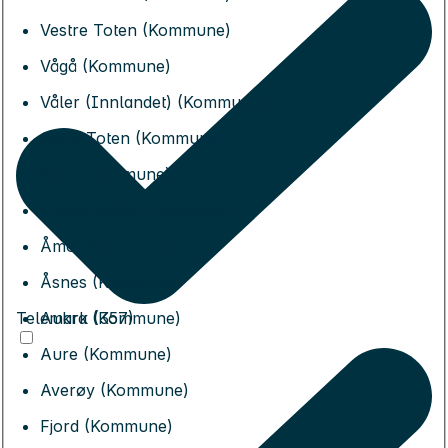
Vestre Toten (Kommune)
Vågå (Kommune)
Våler (Innlandet) (Kommune)
Østre Toten (Kommune)
Øyer (Kommune)
Øystre Slidre (Kommune)
Åmot (Kommune)
Åsnes (Kommune)
Telemark (357)
Aukra (Kommune)
Aure (Kommune)
Averøy (Kommune)
Fjord (Kommune)