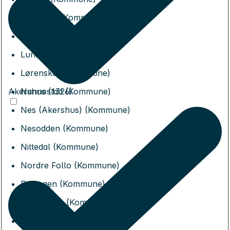
Jevnaker (Kommune)
Lillestrøm (Kommune)
Lunner (Kommune)
Lørenskog (Kommune)
Akershus (1326)
Nannestad (Kommune)
Nes (Akershus) (Kommune)
Nesodden (Kommune)
Nittedal (Kommune)
Nordre Follo (Kommune)
Rælingen (Kommune)
Ullensaker (Kommune)
Vestby (Kommune)