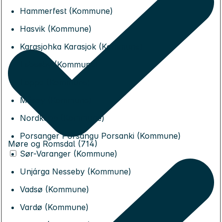
Hammerfest (Kommune)
Hasvik (Kommune)
Karasjohka Karasjok (Kommune)
Lebesby (Kommune)
Loppa (Kommune)
Måsøy (Kommune)
Nordkapp (Kommune)
Porsanger Porsángu Porsanki (Kommune)
Møre og Romsdal (714)
Sør-Varanger (Kommune)
Unjárga Nesseby (Kommune)
Vadsø (Kommune)
Vardø (Kommune)