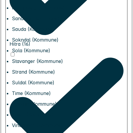
Randaberg (Kommune)
Sandnes (Kommune)
Sauda (Kommune)
Sokndal (Kommune)
Hitra (16)
Sola (Kommune)
Stavanger (Kommune)
Strand (Kommune)
Suldal (Kommune)
Time (Kommune)
Tysvær (Kommune)
Utsira (Kommune)
Vindafjord (Kommune)