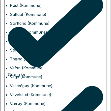
Røst (Kommune)
Saltdal (Kommune)
Sortland (Kommune)
Steigen (Kommune)
Sømna (Kommune)
Sørfold (Kommune)
Træna (Kommune)
Vefsn (Kommune)
Grong (4)
Vega (Kommune)
Vestvågøy (Kommune)
Vevelstad (Kommune)
Værøy (Kommune)