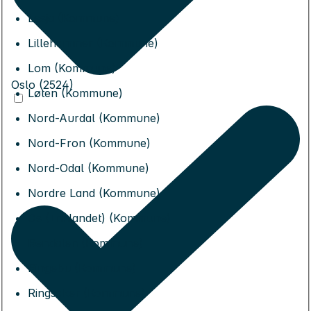
Lesja (Kommune)
Lillehammer (Kommune)
Lom (Kommune)
Oslo (2524)
Løten (Kommune)
Nord-Aurdal (Kommune)
Nord-Fron (Kommune)
Nord-Odal (Kommune)
Nordre Land (Kommune)
Os (Innlandet) (Kommune)
Rendalen (Kommune)
Ringebu (Kommune)
Ringsaker (Kommune)