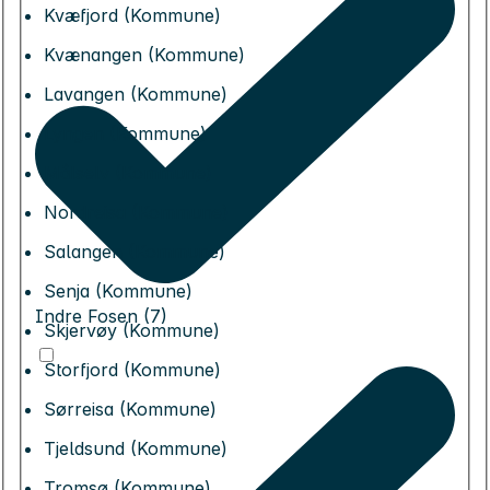
Kvæfjord (Kommune)
Kvænangen (Kommune)
Lavangen (Kommune)
Lyngen (Kommune)
Målselv (Kommune)
Nordreisa (Kommune)
Salangen (Kommune)
Senja (Kommune)
Indre Fosen (7)
Skjervøy (Kommune)
Storfjord (Kommune)
Sørreisa (Kommune)
Tjeldsund (Kommune)
Tromsø (Kommune)