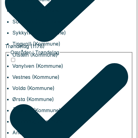
Sunndal (Kommune)
Surnadal (Kommune)
Sykkylven (Kommune)
Tingvoll (Kommune)
Trøndelag (1178)
Områder i Trøndelag
Ulstein (Kommune)
Vanylven (Kommune)
Vestnes (Kommune)
Volda (Kommune)
Ørsta (Kommune)
Ålesund (Kommune)
Alstahaug (Kommune)
Andøy (Kommune)