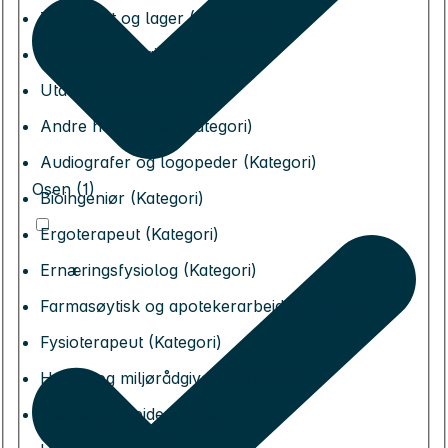
Transport og lager (Kategori)
Yrke ikke oppgitt (Kategori)
Utdanning (Kategori)
Andre helseyrker (Kategori)
Audiografer og logopeder (Kategori)
Osen (1)
Bioingeniør (Kategori)
Ergoterapeut (Kategori)
Ernæringsfysiolog (Kategori)
Farmasøytisk og apotekerarbeid (Kategori)
Fysioterapeut (Kategori)
Helse- og miljørådgivere (Kategori)
Helsefagarbeider (Kategori)