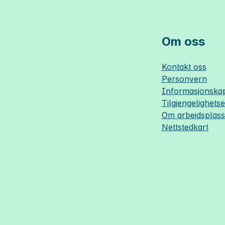
Om oss
Kontakt oss
Personvern
Informasjonskap
Tilgjengelighets
Om
arbeidsplas
Nettstedkart