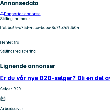
Annonsedata
Rapporter annonse
Stillingsnummer
ffebbc64-c75d-4ece-beba-8c76e7d9db04
Hentet fra
Stillingsregistrering
Lignende annonser
Er du vår nye B2B-selger? Bli en del 
Selger B2B
Arbeidsgiver