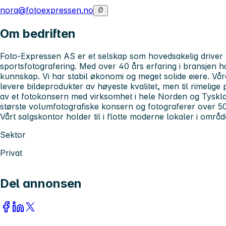
nora@fotoexpressen.no
Om bedriften
Foto-Expressen AS er et selskap som hovedsakelig driver
sportsfotografering. Med over 40 års erfaring i bransjen h
kunnskap. Vi har stabil økonomi og meget solide eiere. Vå
levere bildeprodukter av høyeste kvalitet, men til rimelige
av et fotokonsern med virksomhet i hele Norden og Tyskla
største volumfotografiske konsern og fotograferer over 5
Vårt salgskontor holder til i flotte moderne lokaler i områd
Sektor
Privat
Del annonsen