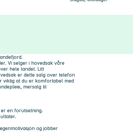
andefjord.
r. Vi selger i hovedsak våre
ver hele landet. Litt
ovedsak er dette salg over telefon
 viktig at du er komfortabel med
ndepleie, mersalg til
er en forutsetning.
ltater.
d egenmotivasjon og jobber