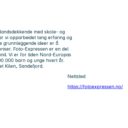
 landsdekkende med skole- og
ar vi opparbeidet lang erfaring og
re grunnleggende ideer er å
 priser. Foto-Expressen er en del
nd. Vi er for tiden Nord-Europas
00 000 barn og unge hvert år.
et Kilen, Sandefjord.
Nettsted
https://fotoexpressen.no/