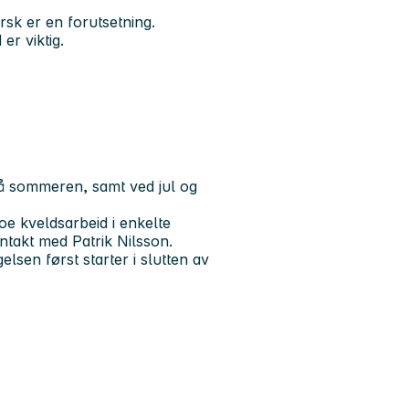
rsk er en forutsetning.
er viktig.
på sommeren, samt ved jul og
oe kveldsarbeid i enkelte
ntakt med Patrik Nilsson.
lsen først starter i slutten av