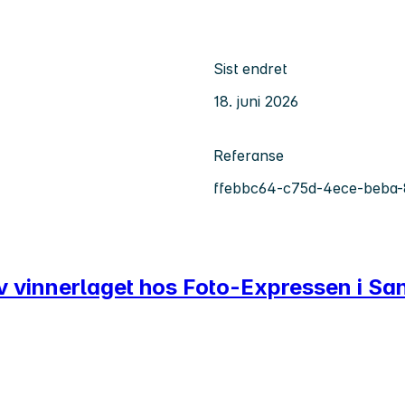
Sist endret
18. juni 2026
Referanse
ffebbc64-c75d-4ece-beba
av vinnerlaget hos Foto-Expressen i Sa