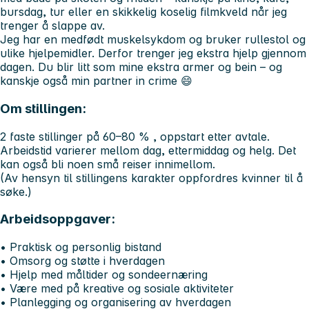
bursdag, tur eller en skikkelig koselig filmkveld når jeg
trenger å slappe av.
Jeg har en medfødt muskelsykdom og bruker rullestol og
ulike hjelpemidler. Derfor trenger jeg ekstra hjelp gjennom
dagen. Du blir litt som mine ekstra armer og bein – og
kanskje også min partner in crime 😄
Om stillingen:
2 faste stillinger på 60–80 % , oppstart etter avtale.
Arbeidstid varierer mellom dag, ettermiddag og helg. Det
kan også bli noen små reiser innimellom.
(Av hensyn til stillingens karakter oppfordres kvinner til å
søke.)
Arbeidsoppgaver:
• Praktisk og personlig bistand
• Omsorg og støtte i hverdagen
• Hjelp med måltider og sondeernæring
• Være med på kreative og sosiale aktiviteter
• Planlegging og organisering av hverdagen