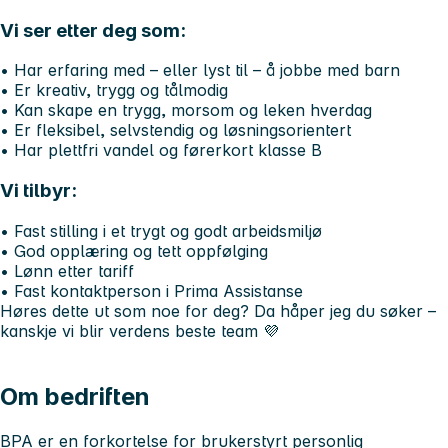
Vi ser etter deg som:
• Har erfaring med – eller lyst til – å jobbe med barn
• Er kreativ, trygg og tålmodig
• Kan skape en trygg, morsom og leken hverdag
• Er fleksibel, selvstendig og løsningsorientert
• Har plettfri vandel og førerkort klasse B
Vi tilbyr:
• Fast stilling i et trygt og godt arbeidsmiljø
• God opplæring og tett oppfølging
• Lønn etter tariff
• Fast kontaktperson i Prima Assistanse
Høres dette ut som noe for deg? Da håper jeg du søker –
kanskje vi blir verdens beste team 💜
Om bedriften
BPA er en forkortelse for brukerstyrt personlig