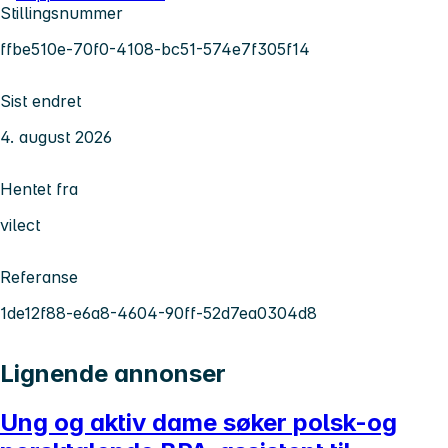
Stillingsnummer
ffbe510e-70f0-4108-bc51-574e7f305f14
Sist endret
4. august 2026
Hentet fra
vilect
Referanse
1de12f88-e6a8-4604-90ff-52d7ea0304d8
Lignende annonser
Ung og aktiv dame søker polsk-og