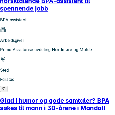
norsktalende BPA-assistent til
spennende jobb
BPA assistent
Arbeidsgiver
Prima Assistanse avdeling Nordmøre og Molde
Sted
Farstad
Glad i humor og gode samtaler? BPA
søkes til mann i 30-årene i Mandal!