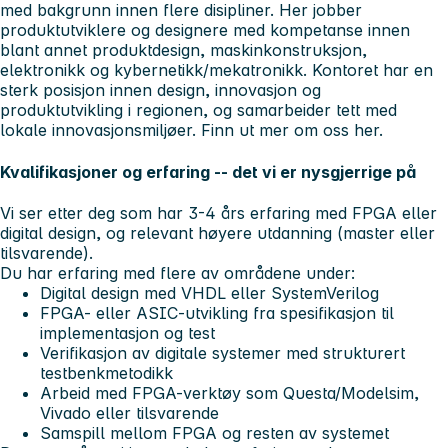
med bakgrunn innen flere disipliner. Her jobber
produktutviklere og designere med kompetanse innen
blant annet produktdesign, maskinkonstruksjon,
elektronikk og kybernetikk/mekatronikk. Kontoret har en
sterk posisjon innen design, innovasjon og
produktutvikling i regionen, og samarbeider tett med
lokale innovasjonsmiljøer. Finn ut mer om oss her.
Kvalifikasjoner og erfaring -- det vi er nysgjerrige på
Vi ser etter deg som har 3-4 års erfaring med FPGA eller
digital design, og relevant høyere utdanning (master eller
tilsvarende).
Du har erfaring med flere av områdene under:
Digital design med VHDL eller SystemVerilog
FPGA- eller ASIC-utvikling fra spesifikasjon til
implementasjon og test
Verifikasjon av digitale systemer med strukturert
testbenkmetodikk
Arbeid med FPGA-verktøy som Questa/Modelsim,
Vivado eller tilsvarende
Samspill mellom FPGA og resten av systemet