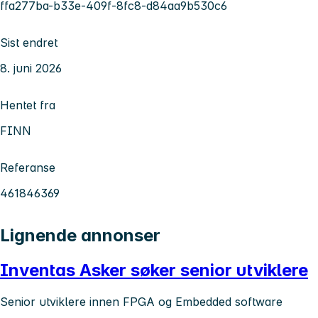
ffa277ba-b33e-409f-8fc8-d84aa9b530c6
Sist endret
8. juni 2026
Hentet fra
FINN
Referanse
461846369
Lignende annonser
Inventas Asker søker senior utviklere
Senior utviklere innen FPGA og Embedded software