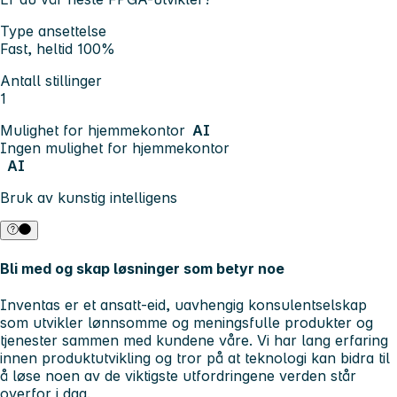
Type ansettelse
Fast, heltid 100%
Antall stillinger
1
Mulighet for hjemmekontor
AI
Ingen mulighet for hjemmekontor
AI
Bruk av kunstig intelligens
Bli med og skap løsninger som betyr noe
Inventas er et ansatt-eid, uavhengig konsulentselskap
som utvikler lønnsomme og meningsfulle produkter og
tjenester sammen med kundene våre. Vi har lang erfaring
innen produktutvikling og tror på at teknologi kan bidra til
å løse noen av de viktigste utfordringene verden står
overfor i dag.