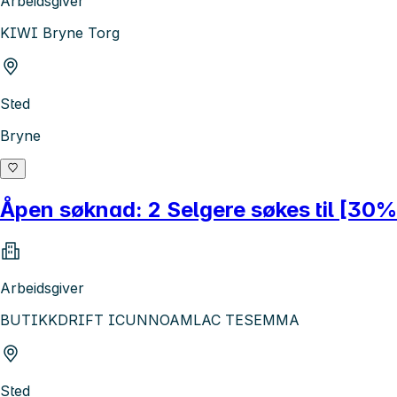
Arbeidsgiver
KIWI Bryne Torg
Sted
Bryne
Åpen søknad: 2 Selgere søkes til [30
Arbeidsgiver
BUTIKKDRIFT ICUNNOAMLAC TESEMMA
Sted