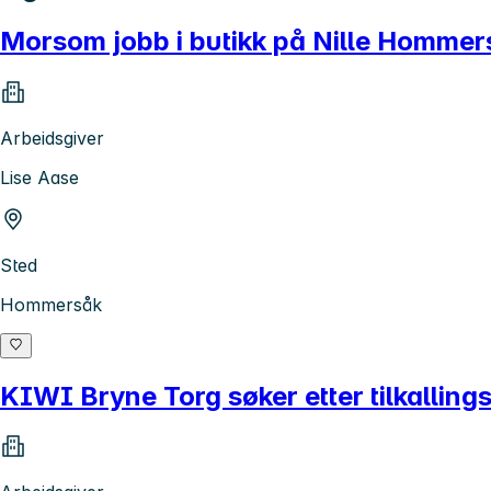
Morsom jobb i butikk på Nille Hommer
Arbeidsgiver
Lise Aase
Sted
Hommersåk
KIWI Bryne Torg søker etter tilkalling