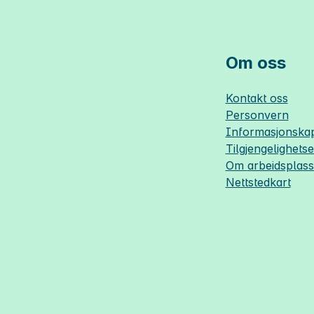
Om oss
Kontakt oss
Personvern
Informasjonskap
Tilgjengelighets
Om
arbeidsplas
Nettstedkart