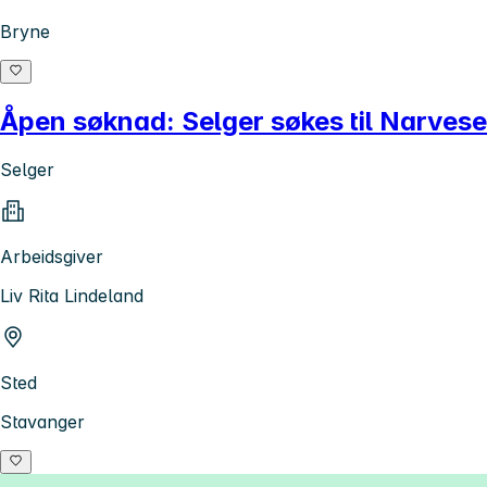
Bryne
Åpen søknad: Selger søkes til Narves
Selger
Arbeidsgiver
Liv Rita Lindeland
Sted
Stavanger