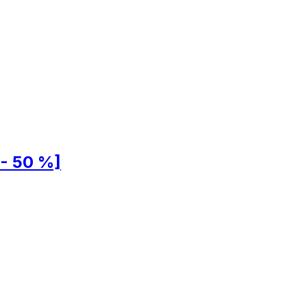
%- 50 %]