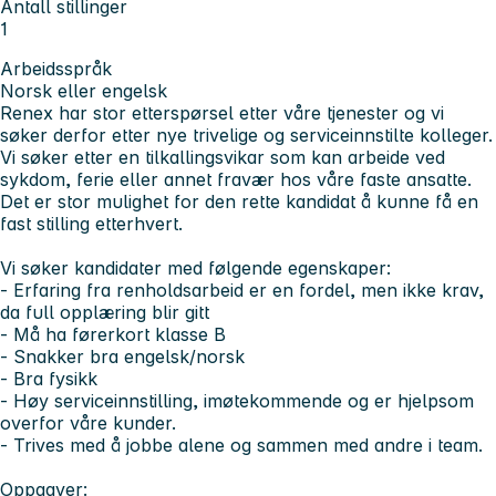
Antall stillinger
1
Arbeidsspråk
Norsk eller engelsk
Renex har stor etterspørsel etter våre tjenester og vi
søker derfor etter nye trivelige og serviceinnstilte kolleger.
Vi søker etter en tilkallingsvikar som kan arbeide ved
sykdom, ferie eller annet fravær hos våre faste ansatte.
Det er stor mulighet for den rette kandidat å kunne få en
fast stilling etterhvert.
Vi søker kandidater med følgende egenskaper:
- Erfaring fra renholdsarbeid er en fordel, men ikke krav,
da full opplæring blir gitt
- Må ha førerkort klasse B
- Snakker bra engelsk/norsk
- Bra fysikk
- Høy serviceinnstilling, imøtekommende og er hjelpsom
overfor våre kunder.
- Trives med å jobbe alene og sammen med andre i team.
Oppgaver: