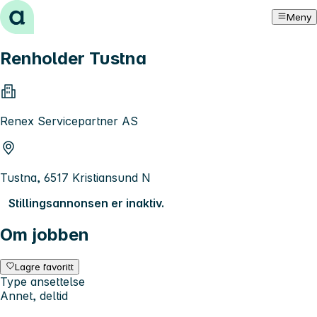
Hopp til innhold
Meny
Renholder Tustna
Renex Servicepartner AS
Tustna, 6517 Kristiansund N
Stillingsannonsen er inaktiv.
Om jobben
Lagre favoritt
Type ansettelse
Annet, deltid