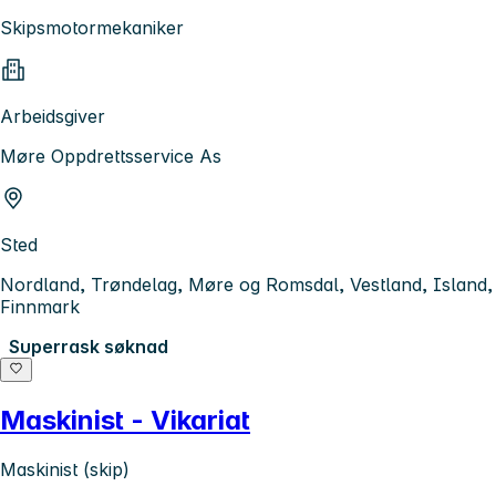
Skipsmotormekaniker
Arbeidsgiver
Møre Oppdrettsservice As
Sted
Nordland, Trøndelag, Møre og Romsdal, Vestland, Island,
Finnmark
Superrask søknad
Maskinist - Vikariat
Maskinist (skip)