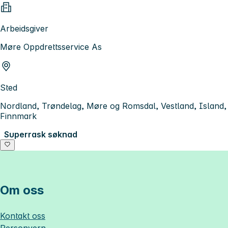
Arbeidsgiver
Møre Oppdrettsservice As
Sted
Nordland, Trøndelag, Møre og Romsdal, Vestland, Island,
Finnmark
Superrask søknad
Om oss
Kontakt oss
Personvern