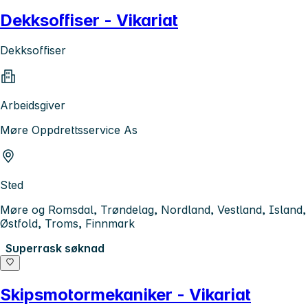
Dekksoffiser - Vikariat
Dekksoffiser
Arbeidsgiver
Møre Oppdrettsservice As
Sted
Møre og Romsdal, Trøndelag, Nordland, Vestland, Island,
Østfold, Troms, Finnmark
Superrask søknad
Skipsmotormekaniker - Vikariat