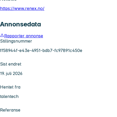
https://www.renex.no/
Annonsedata
Rapporter annonse
Stillingsnummer
ff58944f-e43e-4951-bdb7-fc97891c450e
Sist endret
19. juli 2026
Hentet fra
talentech
Referanse