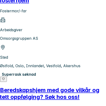
fosterhjem
Fostermor/-far
Arbeidsgiver
Omsorgsgruppen AS
Sted
Østfold, Oslo, Innlandet, Vestfold, Akershus
Superrask søknad
Beredskapshjem med gode vilkår og
tett oppfølging? Søk hos oss!