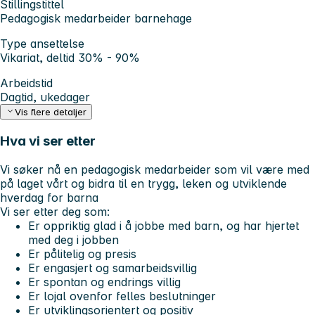
Stillingstittel
Pedagogisk medarbeider barnehage
Type ansettelse
Vikariat, deltid 30% - 90%
Arbeidstid
Dagtid, ukedager
Vis flere detaljer
Hva vi ser etter
Vi søker nå en pedagogisk medarbeider som vil være med
på laget vårt og bidra til en trygg, leken og utviklende
hverdag for barna
Vi ser etter deg som:
Er oppriktig glad i å jobbe med barn, og har hjertet
med deg i jobben
Er pålitelig og presis
Er engasjert og samarbeidsvillig
Er spontan og endrings villig
Er lojal ovenfor felles beslutninger
Er utviklingsorientert og positiv