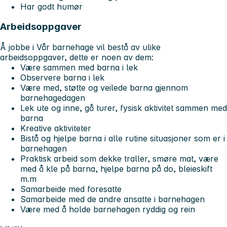
Har godt humør
Arbeidsoppgaver
Å jobbe i Vår barnehage vil bestå av ulike
arbeidsoppgaver, dette er noen av dem:
Være sammen med barna i lek
Observere barna i lek
Være med, støtte og veilede barna gjennom
barnehagedagen
Lek ute og inne, gå turer, fysisk aktivitet sammen med
barna
Kreative aktiviteter
Bistå og hjelpe barna i alle rutine situasjoner som er i
barnehagen
Praktisk arbeid som dekke traller, smøre mat, være
med å kle på barna, hjelpe barna på do, bleieskift
m.m
Samarbeide med foresatte
Samarbeide med de andre ansatte i barnehagen
Være med å holde barnehagen ryddig og rein