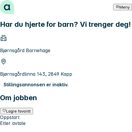
Hopp til innhold
Meny
Har du hjerte for barn? Vi trenger deg!
Bjørnsgård Barnehage
Bjørnsgårdlinna 143, 2849 Kapp
Stillingsannonsen er inaktiv.
Om jobben
Lagre favoritt
Oppstart
Etter avtale