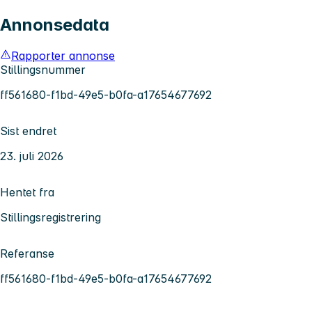
Annonsedata
Rapporter annonse
Stillingsnummer
ff561680-f1bd-49e5-b0fa-a17654677692
Sist endret
23. juli 2026
Hentet fra
Stillingsregistrering
Referanse
ff561680-f1bd-49e5-b0fa-a17654677692