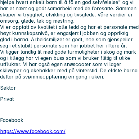
hjelpe hvert enkelt barn til å få en god selvfølelse" og vi
har et nært og godt samarbeid med de foresatte. Sammen
skaper vi trygghet, utvikling og livsglede. Våre verdier er
omsorg, glede, lek og mestring.
Vi er opptatt av kvalitet i alle ledd og har et personale med
høyt kunnskapsnivå, er engasjert i jobben og oppriktig
glad i barna. Arbeidsmiljøet er godt, noe som gjenspeiler
seg i et stabilt personale som har jobbet her i flere år.
Vi ligger landlig til med gode turmuligheter i skog og mark
og i tillegg har vi egen buss som vi bruker flittig til ulike
utflukter. Vi har også egen snøscooter som vi lager
skiløyper og akebakker med på vinterstid. De eldste barna
deltar på svømmeopplæring en gang i uken.
Sektor
Privat
Facebook
https://www.facebook.com/