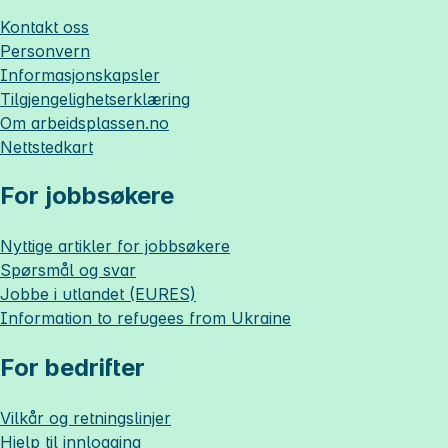
Kontakt oss
Personvern
Informasjonskapsler
Tilgjengelighetserklæring
Om
arbeidsplassen.no
Nettstedkart
For jobbsøkere
Nyttige artikler for jobbsøkere
Spørsmål og svar
Jobbe i utlandet (EURES)
Information to refugees from Ukraine
For bedrifter
Vilkår og retningslinjer
Hjelp til innlogging