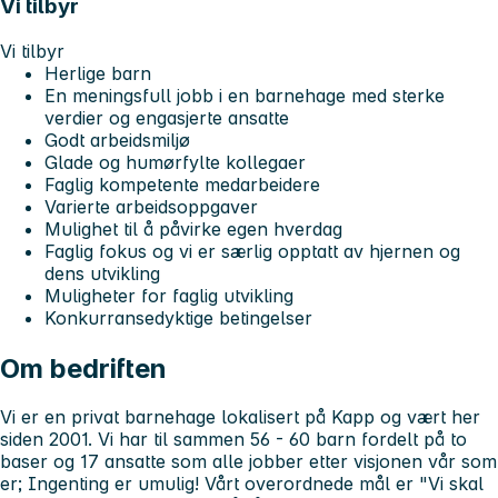
Vi tilbyr
Vi tilbyr
Herlige barn
En meningsfull jobb i en barnehage med sterke
verdier og engasjerte ansatte
Godt arbeidsmiljø
Glade og humørfylte kollegaer
Faglig kompetente medarbeidere
Varierte arbeidsoppgaver
Mulighet til å påvirke egen hverdag
Faglig fokus og vi er særlig opptatt av hjernen og
dens utvikling
Muligheter for faglig utvikling
Konkurransedyktige betingelser
Om bedriften
Vi er en privat barnehage lokalisert på Kapp og vært her
siden 2001. Vi har til sammen 56 - 60 barn fordelt på to
baser og 17 ansatte som alle jobber etter visjonen vår som
er; Ingenting er umulig! Vårt overordnede mål er "Vi skal