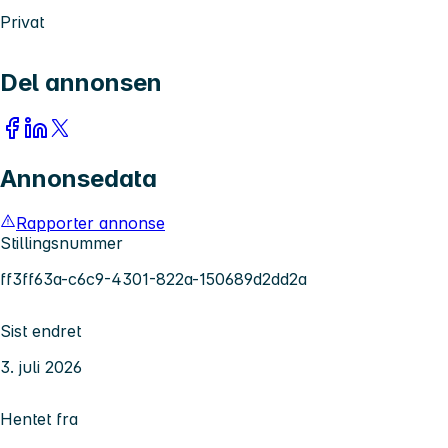
Privat
Del annonsen
Annonsedata
Rapporter annonse
Stillingsnummer
ff3ff63a-c6c9-4301-822a-150689d2dd2a
Sist endret
3. juli 2026
Hentet fra