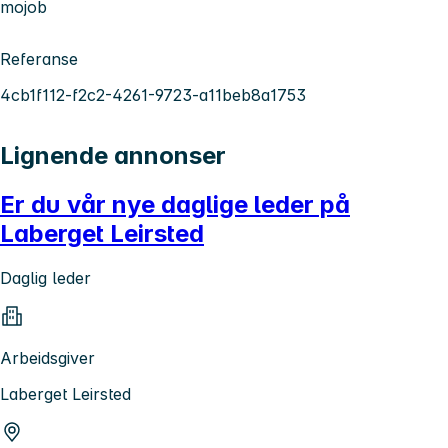
mojob
Referanse
4cb1f112-f2c2-4261-9723-a11beb8a1753
Lignende annonser
Er du vår nye daglige leder på
Laberget Leirsted
Daglig leder
Arbeidsgiver
Laberget Leirsted