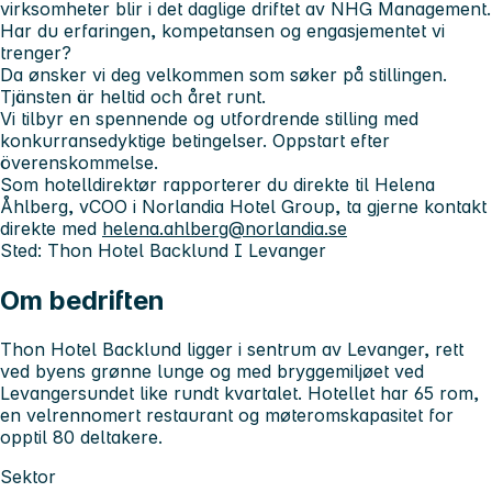
virksomheter blir i det daglige driftet av NHG Management.
Har du erfaringen, kompetansen og engasjementet vi
trenger?
Da ønsker vi deg velkommen som søker på stillingen.
Tjänsten är heltid och året runt.
Vi tilbyr en spennende og utfordrende stilling med
konkurransedyktige betingelser. Oppstart efter
överenskommelse.
Som hotelldirektør rapporterer du direkte til Helena
Åhlberg, vCOO i Norlandia Hotel Group, ta gjerne kontakt
direkte med
helena.ahlberg@norlandia.se
Sted: Thon Hotel Backlund I Levanger
Om bedriften
Thon Hotel Backlund ligger i sentrum av Levanger, rett
ved byens grønne lunge og med bryggemiljøet ved
Levangersundet like rundt kvartalet. Hotellet har 65 rom,
en velrennomert restaurant og møteromskapasitet for
opptil 80 deltakere.
Sektor