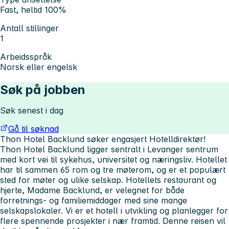
Fast, heltid 100%
Antall stillinger
1
Arbeidsspråk
Norsk eller engelsk
Søk på jobben
Søk senest i dag
Gå til søknad
Thon Hotel Backlund søker engasjert Hotelldirektør!
Thon Hotel Backlund ligger sentralt i Levanger sentrum
med kort vei til sykehus, universitet og næringsliv. Hotellet
har til sammen 65 rom og tre møterom, og er et populært
sted for møter og ulike selskap. Hotellets restaurant og
hjerte, Madame Backlund, er velegnet for både
forretnings- og familiemiddager med sine mange
selskapslokaler. Vi er et hotell i utvikling og planlegger for
flere spennende prosjekter i nær framtid. Denne reisen vil