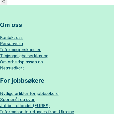
Om oss
Kontakt oss
Personvern
Informasjonskapsler
Tilgjengelighetserklæring
Om
arbeidsplassen.no
Nettstedkart
For jobbsøkere
Nyttige artikler for jobbsøkere
Spørsmål og svar
Jobbe i utlandet (EURES)
Information to refugees from Ukraine