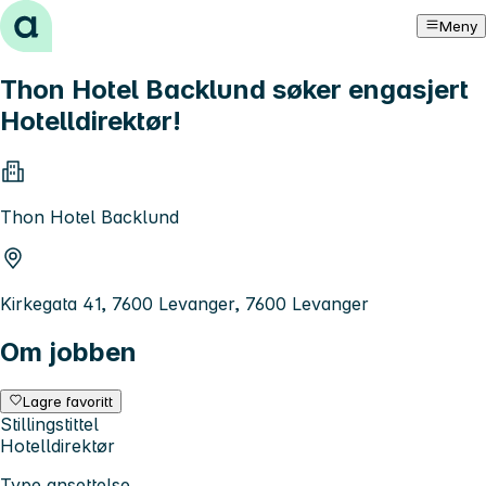
Hopp til innhold
Meny
Thon Hotel Backlund søker engasjert
Hotelldirektør!
Thon Hotel Backlund
Kirkegata 41, 7600 Levanger, 7600 Levanger
Om jobben
Lagre favoritt
Stillingstittel
Hotelldirektør
Type ansettelse