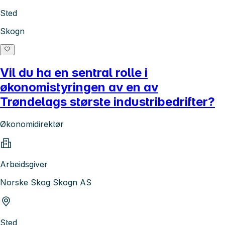
Sted
Skogn
Vil du ha en sentral rolle i
økonomistyringen av en av
Trøndelags største industribedrifter?
Økonomidirektør
Arbeidsgiver
Norske Skog Skogn AS
Sted