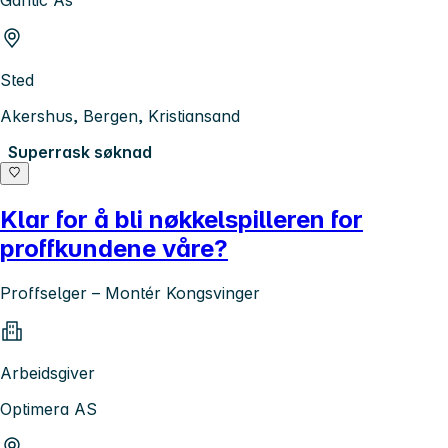
Gantic As
Sted
Akershus, Bergen, Kristiansand
Superrask søknad
Klar for å bli nøkkelspilleren for
proffkundene våre?
Proffselger – Montér Kongsvinger
Arbeidsgiver
Optimera AS