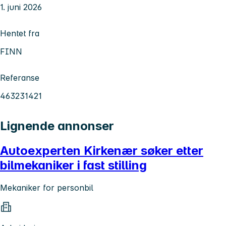
1. juni 2026
Hentet fra
FINN
Referanse
463231421
Lignende annonser
Autoexperten Kirkenær søker etter
bilmekaniker i fast stilling
Mekaniker for personbil