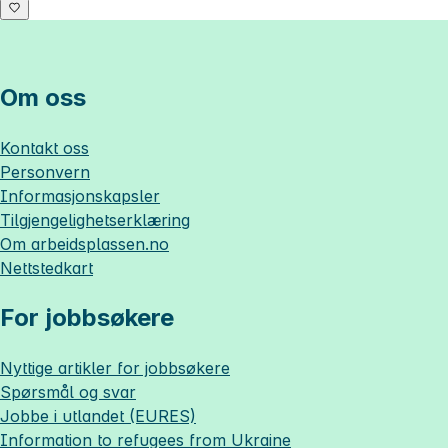
Om oss
Kontakt oss
Personvern
Informasjonskapsler
Tilgjengelighetserklæring
Om
arbeidsplassen.no
Nettstedkart
For jobbsøkere
Nyttige artikler for jobbsøkere
Spørsmål og svar
Jobbe i utlandet (EURES)
Information to refugees from Ukraine