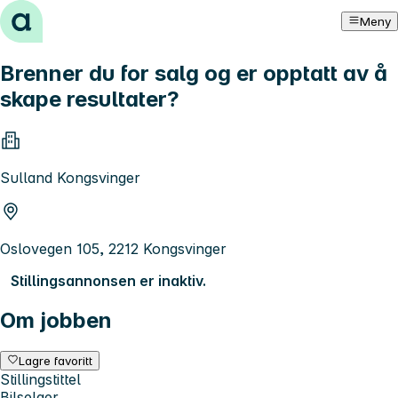
Hopp til innhold
Meny
Brenner du for salg og er opptatt av å
skape resultater?
Sulland Kongsvinger
Oslovegen 105, 2212 Kongsvinger
Stillingsannonsen er inaktiv.
Om jobben
Lagre favoritt
Stillingstittel
Bilselger