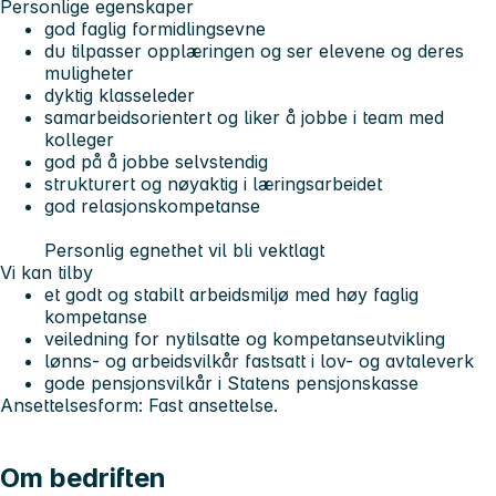
Personlige egenskaper
god faglig formidlingsevne
du tilpasser opplæringen og ser elevene og deres
muligheter
dyktig klasseleder
samarbeidsorientert og liker å jobbe i team med
kolleger
god på å jobbe selvstendig
strukturert og nøyaktig i læringsarbeidet
god relasjonskompetanse
Personlig egnethet vil bli vektlagt
Vi kan tilby
et godt og stabilt arbeidsmiljø med høy faglig
kompetanse
veiledning for nytilsatte og kompetanseutvikling
lønns- og arbeidsvilkår fastsatt i lov- og avtaleverk
gode pensjonsvilkår i Statens pensjonskasse
Ansettelsesform: Fast ansettelse.
Om bedriften