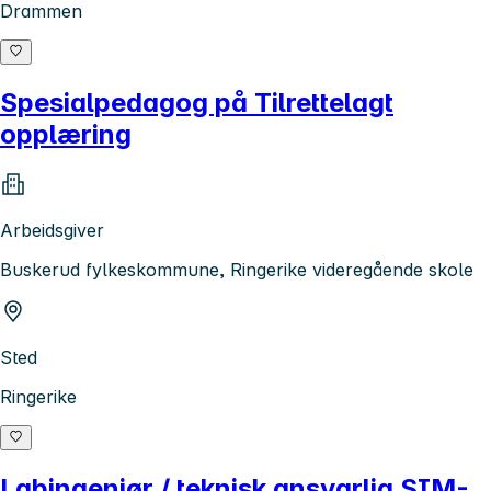
Drammen
Spesialpedagog på Tilrettelagt
opplæring
Arbeidsgiver
Buskerud fylkeskommune, Ringerike videregående skole
Sted
Ringerike
Labingeniør / teknisk ansvarlig SIM-