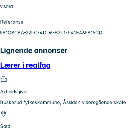
visma
Referanse
581CBC8A-22FC-4DD6-82F1-F41E465815CD
Lignende annonser
Lærer i realfag
Arbeidsgiver
Buskerud fylkeskommune, Åssiden videregående skole
Sted