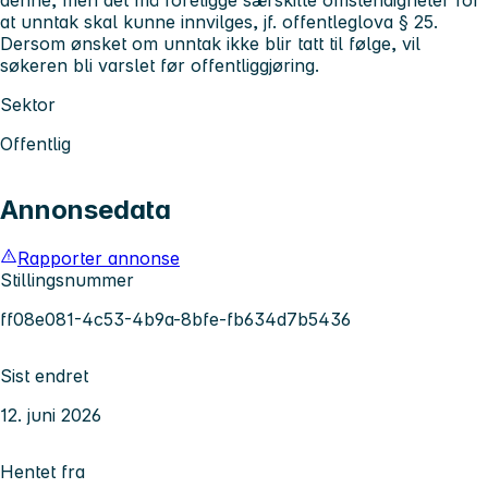
at unntak skal kunne innvilges, jf. offentleglova § 25.
Dersom ønsket om unntak ikke blir tatt til følge, vil
søkeren bli varslet før offentliggjøring.
Sektor
Offentlig
Annonsedata
Rapporter annonse
Stillingsnummer
ff08e081-4c53-4b9a-8bfe-fb634d7b5436
Sist endret
12. juni 2026
Hentet fra