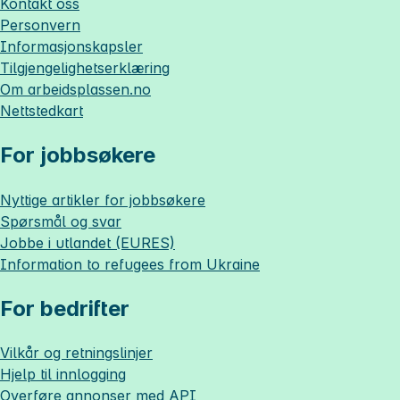
Kontakt oss
Personvern
Informasjonskapsler
Tilgjengelighetserklæring
Om
arbeidsplassen.no
Nettstedkart
For jobbsøkere
Nyttige artikler for jobbsøkere
Spørsmål og svar
Jobbe i utlandet (EURES)
Information to refugees from Ukraine
For bedrifter
Vilkår og retningslinjer
Hjelp til innlogging
Overføre annonser med API