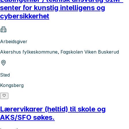
senter for kunstig intelligens og
cybersikkerhet
Arbeidsgiver
Akershus fylkeskommune, Fagskolen Viken Buskerud
Sted
Kongsberg
Lærervikarer (heltid) til skole og
AKS/SFO søkes.