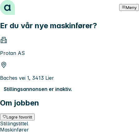
Hopp til innhold
Meny
Er du vår nye maskinfører?
Protan AS
Baches vei 1, 3413 Lier
Stillingsannonsen er inaktiv.
Om jobben
Lagre favoritt
Stillingstittel
Maskinfører