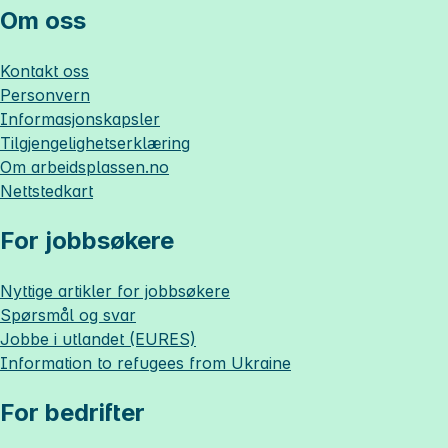
Om oss
Kontakt oss
Personvern
Informasjonskapsler
Tilgjengelighetserklæring
Om
arbeidsplassen.no
Nettstedkart
For jobbsøkere
Nyttige artikler for jobbsøkere
Spørsmål og svar
Jobbe i utlandet (EURES)
Information to refugees from Ukraine
For bedrifter