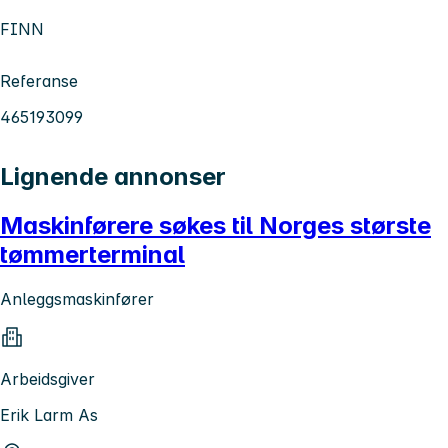
FINN
Referanse
465193099
Lignende annonser
Maskinførere søkes til Norges største
tømmerterminal
Anleggsmaskinfører
Arbeidsgiver
Erik Larm As