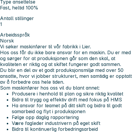
Type ansettelse
Fast, heltid 100%
Antall stillinger
1
Arbeidsspråk
Norsk
Vi søker maskinfører til vår fabrikk i Lier.
Hos oss får du ikke bare ansvar for en maskin. Du er med
og sørger for at produksjonen går som den skal, at
kvaliteten er riktig og at skiftet fungerer godt sammen.
Du blir en del av et godt produksjonsmiljø med over 50
ansatte, hvor vi jobber strukturert, men samtidig er opptatt
av å forbedre oss hele tiden.
Som maskinfører hos oss vil du blant annet:
Produsere i henhold til plan og sikre riktig kvalitet
Bidra til trygg og effektiv drift med fokus på HMS
Ha ansvar for teamet på ditt skift og bidra til godt
samarbeid og flyt i produksjonen
Følge opp daglig rapportering
Være fagleder industrivern på eget skift
Bidra til kontinuerlig forbedringsarbeid