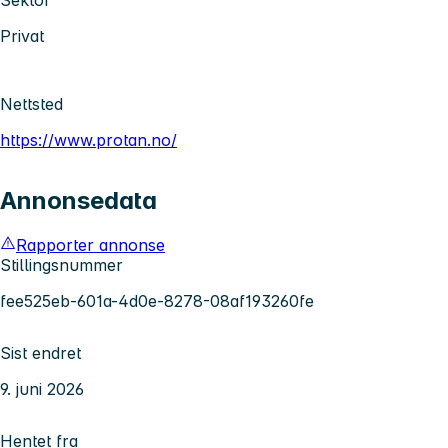
Privat
Nettsted
https://www.protan.no/
Annonsedata
Rapporter annonse
Stillingsnummer
fee525eb-601a-4d0e-8278-08af193260fe
Sist endret
9. juni 2026
Hentet fra