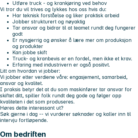
Utføre truck - og krankjøring ved behov
Vi tror du vil trives og lykkes hos oss hvis du:
Har teknisk forståelse og liker praktisk arbeid
Jobber strukturert og nøyaktig
Tar ansvar og bidrar til at teamet rundt deg fungerer
godt
Er nysgjerrig og ønsker å lære mer om produksjon
og produkter
Kan jobbe skift
Truck- og kranbevis er en fordel, men ikke et krav.
Erfaring med industrivern er også positivt.
Litt om hvordan vi jobber:
Vi jobber etter verdiene våre: engasjement, samarbeid,
ansvar og kvalitet.
I praksis betyr det at du som maskinfører tar ansvar for
skiftet ditt, spiller folk rundt deg gode og følger opp
kvaliteten i det som produseres.
Høres dette interessant ut?
Søk gjerne i dag -- vi vurderer søknader og kaller inn til
intervju fortløpende.
Om bedriften