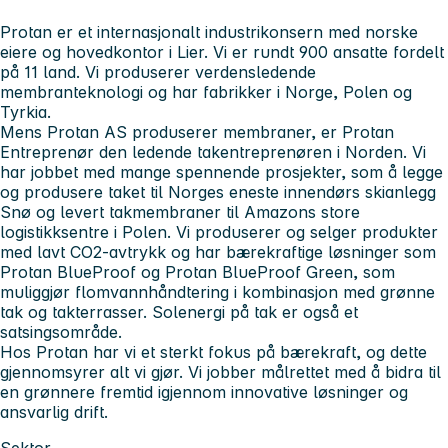
Protan er et internasjonalt industrikonsern med norske
eiere og hovedkontor i Lier. Vi er rundt 900 ansatte fordelt
på 11 land. Vi produserer verdensledende
membranteknologi og har fabrikker i Norge, Polen og
Tyrkia.
Mens Protan AS produserer membraner, er Protan
Entreprenør den ledende takentreprenøren i Norden. Vi
har jobbet med mange spennende prosjekter, som å legge
og produsere taket til Norges eneste innendørs skianlegg
Snø og levert takmembraner til Amazons store
logistikksentre i Polen. Vi produserer og selger produkter
med lavt CO2-avtrykk og har bærekraftige løsninger som
Protan BlueProof og Protan BlueProof Green, som
muliggjør flomvannhåndtering i kombinasjon med grønne
tak og takterrasser. Solenergi på tak er også et
satsingsområde.
Hos Protan har vi et sterkt fokus på bærekraft, og dette
gjennomsyrer alt vi gjør. Vi jobber målrettet med å bidra til
en grønnere fremtid igjennom innovative løsninger og
ansvarlig drift.
Sektor