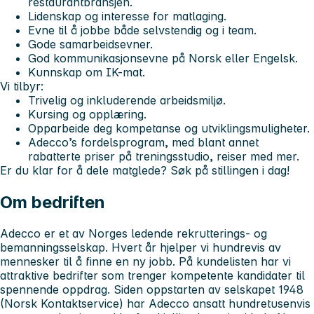
restaurantbransjen.
Lidenskap og interesse for matlaging.
Evne til å jobbe både selvstendig og i team.
Gode samarbeidsevner.
God kommunikasjonsevne på Norsk eller Engelsk.
Kunnskap om IK-mat.
Vi tilbyr:
Trivelig og inkluderende arbeidsmiljø.
Kursing og opplæring.
Opparbeide deg kompetanse og utviklingsmuligheter.
Adecco’s fordelsprogram, med blant annet
rabatterte priser på treningsstudio, reiser med mer.
Er du klar for å dele matglede?
Søk
på stillingen i dag!
Om bedriften
Adecco er et av Norges ledende rekrutterings- og
bemanningsselskap. Hvert år hjelper vi hundrevis av
mennesker til å finne en ny jobb. På kundelisten har vi
attraktive bedrifter som trenger kompetente kandidater til
spennende oppdrag. Siden oppstarten av selskapet 1948
(Norsk Kontaktservice) har Adecco ansatt hundretusenvis