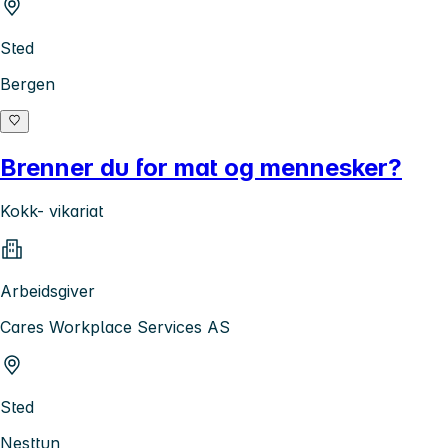
Sted
Bergen
Brenner du for mat og mennesker?
Kokk- vikariat
Arbeidsgiver
Cares Workplace Services AS
Sted
Nesttun