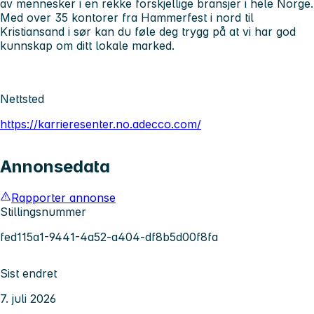
av mennesker i en rekke forskjellige bransjer i hele Norge.
Med over 35 kontorer fra Hammerfest i nord til
Kristiansand i sør kan du føle deg trygg på at vi har god
kunnskap om ditt lokale marked.
Nettsted
https://karrieresenter.no.adecco.com/
Annonsedata
Rapporter annonse
Stillingsnummer
fed115a1-9441-4a52-a404-df8b5d00f8fa
Sist endret
7. juli 2026