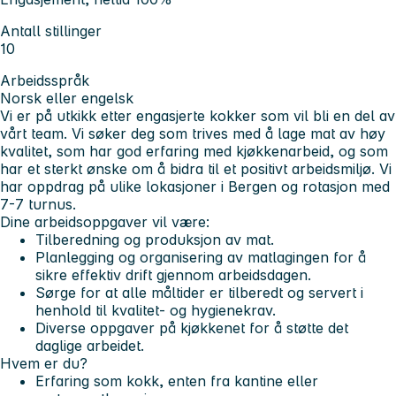
Antall stillinger
10
Arbeidsspråk
Norsk eller engelsk
Vi er på utkikk etter engasjerte kokker som vil bli en del av
vårt team. Vi søker deg som trives med å lage mat av høy
kvalitet, som har god erfaring med kjøkkenarbeid, og som
har et sterkt ønske om å bidra til et positivt arbeidsmiljø. Vi
har oppdrag på ulike lokasjoner i Bergen og rotasjon med
7-7 turnus.
Dine arbeidsoppgaver vil være:
Tilberedning og produksjon av mat.
Planlegging og organisering av matlagingen for å
sikre effektiv drift gjennom arbeidsdagen.
Sørge for at alle måltider er tilberedt og servert i
henhold til kvalitet- og hygienekrav.
Diverse oppgaver på kjøkkenet for å støtte det
daglige arbeidet.
Hvem er du?
Erfaring som kokk, enten fra kantine eller